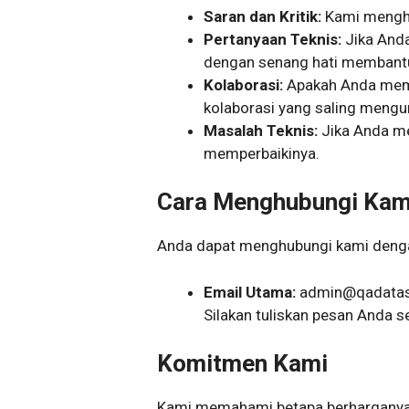
Saran dan Kritik:
Kami menghar
Pertanyaan Teknis:
Jika Anda 
dengan senang hati membant
Kolaborasi:
Apakah Anda memil
kolaborasi yang saling mengu
Masalah Teknis:
Jika Anda me
memperbaikinya.
Cara Menghubungi Kam
Anda dapat menghubungi kami dengan
Email Utama:
admin@qadatas
Silakan tuliskan pesan Anda s
Komitmen Kami
Kami memahami betapa berharganya 