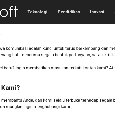
Teknologi
Pendidikan
Inovasi
a komunikasi adalah kunci untuk terus berkembang dan me
enang hati menerima segala bentuk pertanyaan, saran, kriti
kel baru? Ingin memberikan masukan terkait konten kami? A
 Kami?
k membantu Anda, dan kami selalu terbuka terhadap segala 
nda mungkin ingin menghubungi kami: