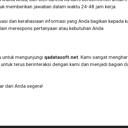
tuk memberikan jawaban dalam waktu 24-48 jam kerja.
ivasi dan kerahasiaan informasi yang Anda bagikan kepada k
elain merespons pertanyaan atau kebutuhan Anda.
tu untuk mengunjungi
qadatasoft.net
. Kami sangat mengha
untuk terus berinteraksi dengan kami dan menjadi bagian 
r dari Anda segera!