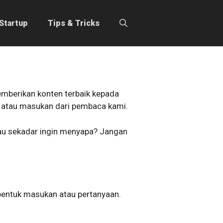
Startup
Tips & Tricks
mberikan konten terbaik kepada
k, atau masukan dari pembaca kami.
tau sekadar ingin menyapa? Jangan
bentuk masukan atau pertanyaan.