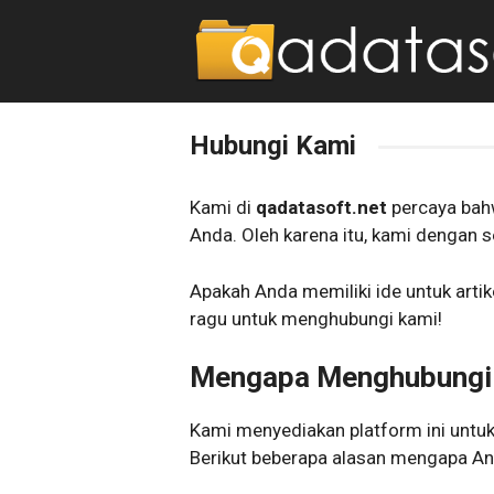
Langsung
ke
isi
Hubungi Kami
Kami di
qadatasoft.net
percaya bahw
Anda. Oleh karena itu, kami dengan s
Apakah Anda memiliki ide untuk arti
ragu untuk menghubungi kami!
Mengapa Menghubungi
Kami menyediakan platform ini untu
Berikut beberapa alasan mengapa A