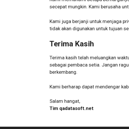
secepat mungkin. Kami berusaha un
Kami juga berjanji untuk menjaga pr
tidak akan digunakan untuk tujuan s
Terima Kasih
Terima kasih telah meluangkan wak
sebagai pembaca setia. Jangan ragu 
berkembang.
Kami berharap dapat mendengar kaba
Salam hangat,
Tim qadatasoft.net