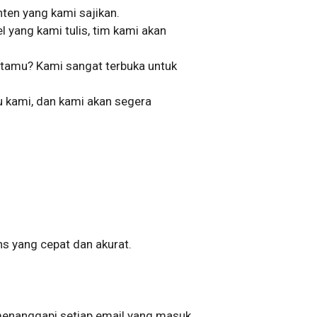
ten yang kami sajikan.
el yang kami tulis, tim kami akan
s tamu? Kami sangat terbuka untuk
 kami, dan kami akan segera
ns yang cepat dan akurat.
menanggapi setiap email yang masuk