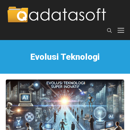
Langsung
ke
isi
M
Evolusi Teknologi