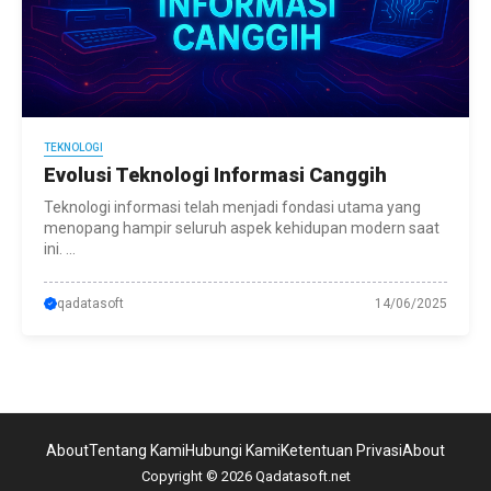
TEKNOLOGI
Evolusi Teknologi Informasi Canggih
Teknologi informasi telah menjadi fondasi utama yang
menopang hampir seluruh aspek kehidupan modern saat
ini. ...
qadatasoft
14/06/2025
About
Tentang Kami
Hubungi Kami
Ketentuan Privasi
About
Copyright © 2026 Qadatasoft.net