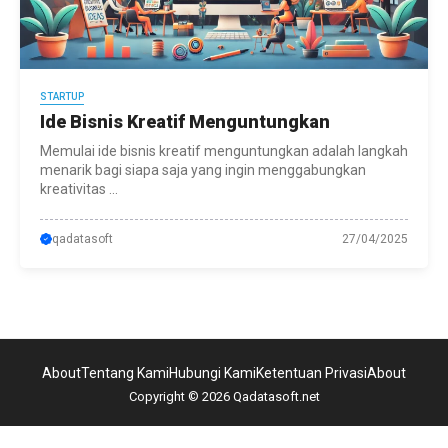
STARTUP
Ide Bisnis Kreatif Menguntungkan
Memulai ide bisnis kreatif menguntungkan adalah langkah
menarik bagi siapa saja yang ingin menggabungkan
kreativitas ...
qadatasoft
27/04/2025
About
Tentang Kami
Hubungi Kami
Ketentuan Privasi
About
Copyright © 2026 Qadatasoft.net