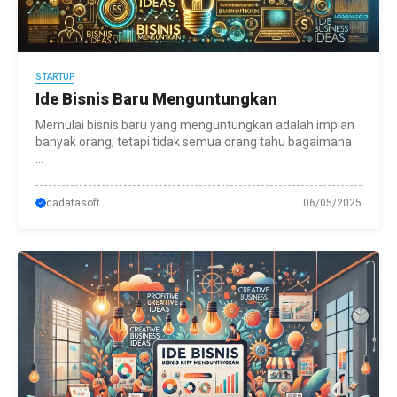
STARTUP
Ide Bisnis Baru Menguntungkan
Memulai bisnis baru yang menguntungkan adalah impian
banyak orang, tetapi tidak semua orang tahu bagaimana
...
qadatasoft
06/05/2025