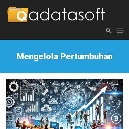
Langsung
ke
isi
M
Mengelola Pertumbuhan