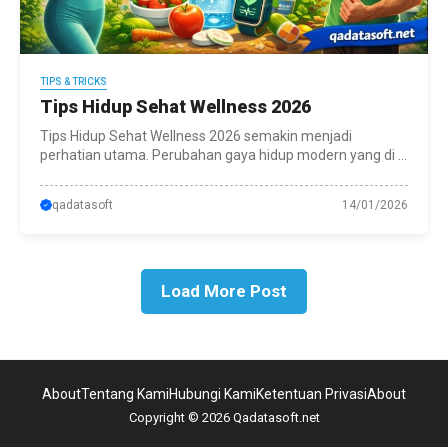
TIPS & TRICKS
Tips Hidup Sehat Wellness 2026
Tips Hidup Sehat Wellness 2026 semakin menjadi
perhatian utama. Perubahan gaya hidup modern yang di ...
qadatasoft
14/01/2026
Load More Post
About
Tentang Kami
Hubungi Kami
Ketentuan Privasi
About
Copyright © 2026 Qadatasoft.net