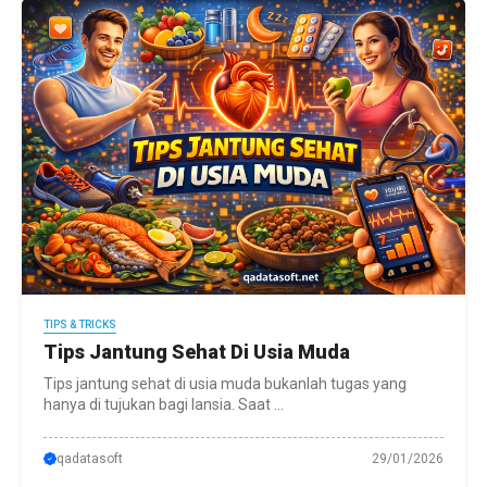
TIPS & TRICKS
Tips Jantung Sehat Di Usia Muda
Tips jantung sehat di usia muda bukanlah tugas yang
hanya di tujukan bagi lansia. Saat ...
qadatasoft
29/01/2026