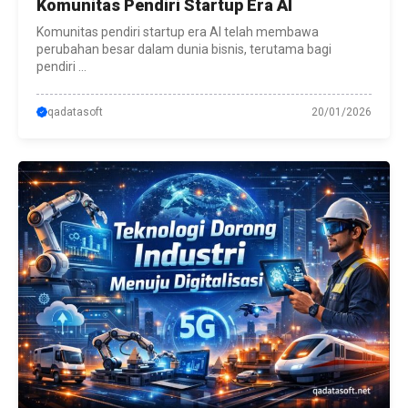
Komunitas Pendiri Startup Era AI
Komunitas pendiri startup era AI telah membawa
perubahan besar dalam dunia bisnis, terutama bagi
pendiri ...
qadatasoft
20/01/2026