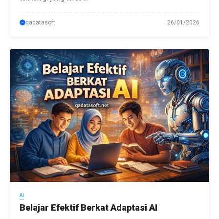
qadatasoft
26/01/2026
AI
Belajar Efektif Berkat Adaptasi AI