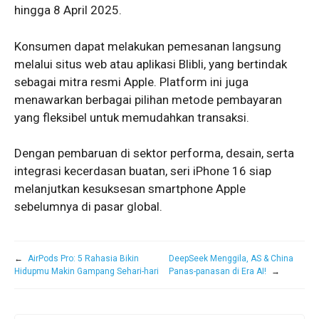
hingga 8 April 2025.
Konsumen dapat melakukan pemesanan langsung
melalui situs web atau aplikasi Blibli, yang bertindak
sebagai mitra resmi Apple. Platform ini juga
menawarkan berbagai pilihan metode pembayaran
yang fleksibel untuk memudahkan transaksi.
Dengan pembaruan di sektor performa, desain, serta
integrasi kecerdasan buatan, seri iPhone 16 siap
melanjutkan kesuksesan smartphone Apple
sebelumnya di pasar global.
←
AirPods Pro: 5 Rahasia Bikin
DeepSeek Menggila, AS & China
Hidupmu Makin Gampang Sehari-hari
Panas-panasan di Era AI!
→