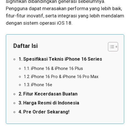
signifikan dibandingkan generasi sebelumnya.
Pengguna dapat merasakan performa yang lebih baik,
fitur-fitur inovatif, serta integrasi yang lebih mendalam
dengan sistem operasi iOS 18.
Daftar Isi
Spesifikasi Teknis iPhone 16 Series
iPhone 16 & iPhone 16 Plus
iPhone 16 Pro & iPhone 16 Pro Max
iPhone 16e
Fitur Kecerdasan Buatan
Harga Resmi di Indonesia
Pre Order Sekarang!