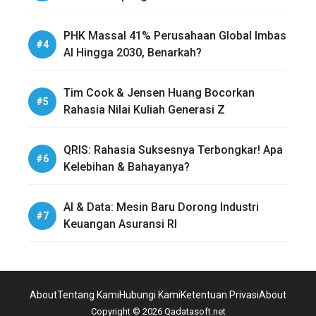
PHK Massal 41% Perusahaan Global Imbas
AI Hingga 2030, Benarkah?
Tim Cook & Jensen Huang Bocorkan
Rahasia Nilai Kuliah Generasi Z
QRIS: Rahasia Suksesnya Terbongkar! Apa
Kelebihan & Bahayanya?
AI & Data: Mesin Baru Dorong Industri
Keuangan Asuransi RI
About
Tentang Kami
Hubungi Kami
Ketentuan Privasi
About
Copyright © 2026 Qadatasoft.net