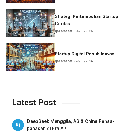
Strategi Pertumbuhan Startup
Cerdas
qadatasoft
26/01/2026
Startup Digital Penuh Inovasi
qadatasoft
23/01/2026
Latest Post
DeepSeek Menggila, AS & China Panas-
panasan di Era AI!