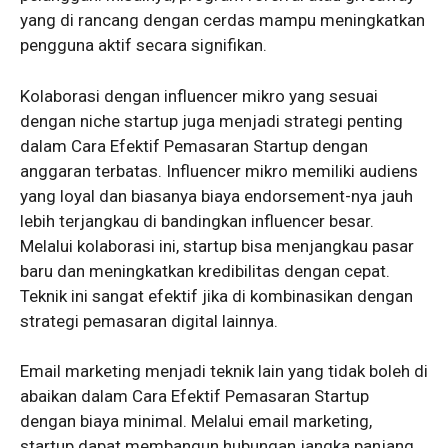
yang di rancang dengan cerdas mampu meningkatkan
pengguna aktif secara signifikan.
Kolaborasi dengan influencer mikro yang sesuai
dengan niche startup juga menjadi strategi penting
dalam Cara Efektif Pemasaran Startup dengan
anggaran terbatas. Influencer mikro memiliki audiens
yang loyal dan biasanya biaya endorsement-nya jauh
lebih terjangkau di bandingkan influencer besar.
Melalui kolaborasi ini, startup bisa menjangkau pasar
baru dan meningkatkan kredibilitas dengan cepat.
Teknik ini sangat efektif jika di kombinasikan dengan
strategi pemasaran digital lainnya.
Email marketing menjadi teknik lain yang tidak boleh di
abaikan dalam Cara Efektif Pemasaran Startup
dengan biaya minimal. Melalui email marketing,
startup dapat membangun hubungan jangka panjang