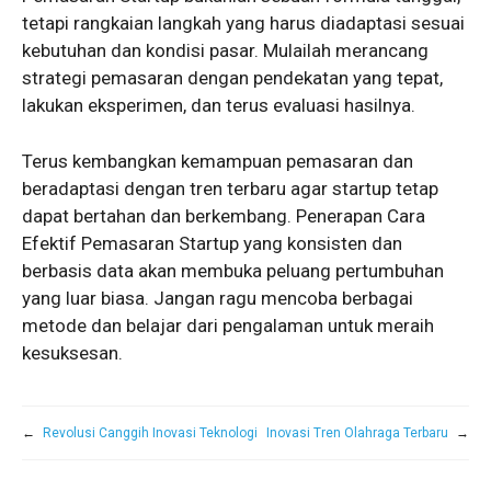
tetapi rangkaian langkah yang harus diadaptasi sesuai
kebutuhan dan kondisi pasar. Mulailah merancang
strategi pemasaran dengan pendekatan yang tepat,
lakukan eksperimen, dan terus evaluasi hasilnya.
Terus kembangkan kemampuan pemasaran dan
beradaptasi dengan tren terbaru agar startup tetap
dapat bertahan dan berkembang. Penerapan Cara
Efektif Pemasaran Startup yang konsisten dan
berbasis data akan membuka peluang pertumbuhan
yang luar biasa. Jangan ragu mencoba berbagai
metode dan belajar dari pengalaman untuk meraih
kesuksesan.
←
Revolusi Canggih Inovasi Teknologi
Inovasi Tren Olahraga Terbaru
→