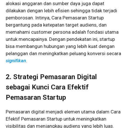
alokasi anggaran dan sumber daya juga dapat
dilakukan dengan lebih efisien sehingga tidak terjadi
pemborosan. Intinya, Cara Pemasaran Startup
bergantung pada ketepatan target audiens, dan
memahami customer persona adalah fondasi utama
untuk mencapainya. Dengan pendekatan ini, startup
bisa membangun hubungan yang lebih kuat dengan
pelanggan dan meningkatkan peluang konversi secara
signifikan
.
2. Strategi Pemasaran Digital
sebagai Kunci Cara Efektif
Pemasaran Startup
Pemasaran digital menjadi elemen utama dalam Cara
Efektif Pemasaran Startup untuk meningkatkan
visibilitas dan menjangkau audiens yang lebih luas.