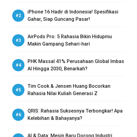
iPhone 16 Hadir di Indonesia! Spesifikasi
Gahar, Siap Guncang Pasar!
AirPods Pro: 5 Rahasia Bikin Hidupmu
Makin Gampang Sehari-hari
PHK Massal 41% Perusahaan Global Imbas
AI Hingga 2030, Benarkah?
Tim Cook & Jensen Huang Bocorkan
Rahasia Nilai Kuliah Generasi Z
QRIS: Rahasia Suksesnya Terbongkar! Apa
Kelebihan & Bahayanya?
AI & Data: Mesin Baru Dorong Industri