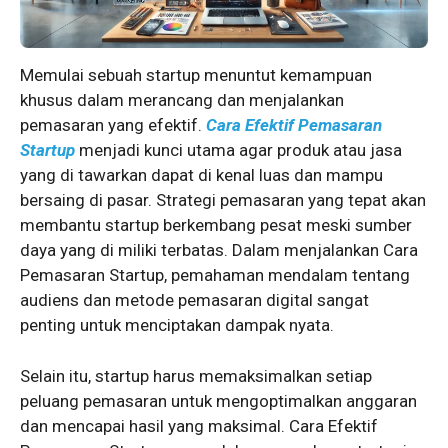
Memulai sebuah startup menuntut kemampuan
khusus dalam merancang dan menjalankan
pemasaran yang efektif.
Cara Efektif Pemasaran
Startup
menjadi kunci utama agar produk atau jasa
yang di tawarkan dapat di kenal luas dan mampu
bersaing di pasar. Strategi pemasaran yang tepat akan
membantu startup berkembang pesat meski sumber
daya yang di miliki terbatas. Dalam menjalankan Cara
Pemasaran Startup, pemahaman mendalam tentang
audiens dan metode pemasaran digital sangat
penting untuk menciptakan dampak nyata.
Selain itu, startup harus memaksimalkan setiap
peluang pemasaran untuk mengoptimalkan anggaran
dan mencapai hasil yang maksimal. Cara Efektif