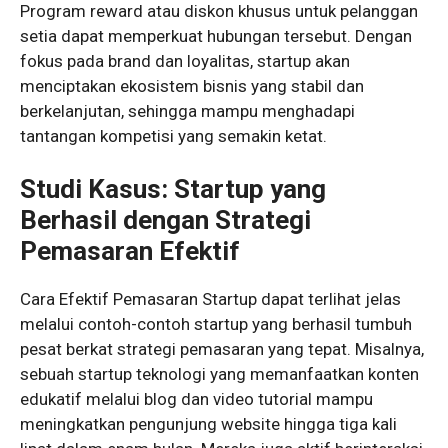
Program reward atau diskon khusus untuk pelanggan
setia dapat memperkuat hubungan tersebut. Dengan
fokus pada brand dan loyalitas, startup akan
menciptakan ekosistem bisnis yang stabil dan
berkelanjutan, sehingga mampu menghadapi
tantangan kompetisi yang semakin ketat.
Studi Kasus: Startup yang
Berhasil dengan Strategi
Pemasaran Efektif
Cara Efektif Pemasaran Startup dapat terlihat jelas
melalui contoh-contoh startup yang berhasil tumbuh
pesat berkat strategi pemasaran yang tepat. Misalnya,
sebuah startup teknologi yang memanfaatkan konten
edukatif melalui blog dan video tutorial mampu
meningkatkan pengunjung website hingga tiga kali