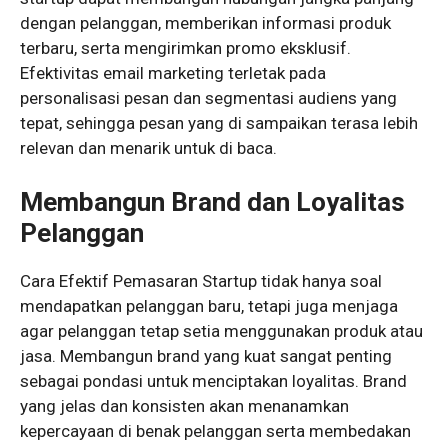
dengan pelanggan, memberikan informasi produk
terbaru, serta mengirimkan promo eksklusif.
Efektivitas email marketing terletak pada
personalisasi pesan dan segmentasi audiens yang
tepat, sehingga pesan yang di sampaikan terasa lebih
relevan dan menarik untuk di baca.
Membangun Brand dan Loyalitas
Pelanggan
Cara Efektif Pemasaran Startup tidak hanya soal
mendapatkan pelanggan baru, tetapi juga menjaga
agar pelanggan tetap setia menggunakan produk atau
jasa. Membangun brand yang kuat sangat penting
sebagai pondasi untuk menciptakan loyalitas. Brand
yang jelas dan konsisten akan menanamkan
kepercayaan di benak pelanggan serta membedakan