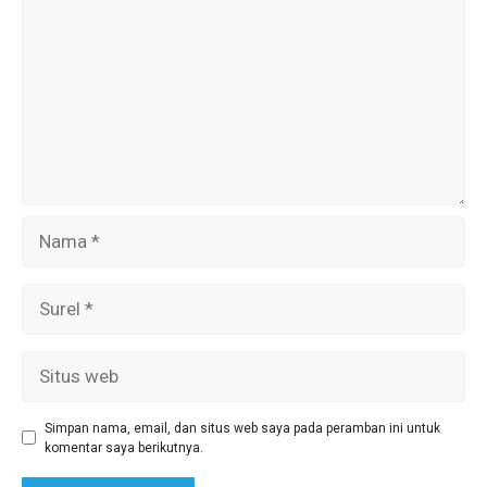
Nama
Surel
Situs
web
Simpan nama, email, dan situs web saya pada peramban ini untuk
komentar saya berikutnya.