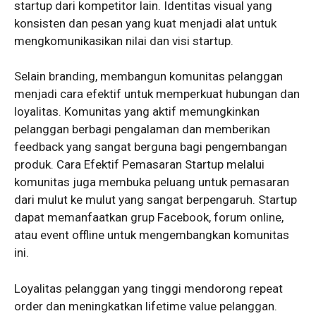
startup dari kompetitor lain. Identitas visual yang
konsisten dan pesan yang kuat menjadi alat untuk
mengkomunikasikan nilai dan visi startup.
Selain branding, membangun komunitas pelanggan
menjadi cara efektif untuk memperkuat hubungan dan
loyalitas. Komunitas yang aktif memungkinkan
pelanggan berbagi pengalaman dan memberikan
feedback yang sangat berguna bagi pengembangan
produk. Cara Efektif Pemasaran Startup melalui
komunitas juga membuka peluang untuk pemasaran
dari mulut ke mulut yang sangat berpengaruh. Startup
dapat memanfaatkan grup Facebook, forum online,
atau event offline untuk mengembangkan komunitas
ini.
Loyalitas pelanggan yang tinggi mendorong repeat
order dan meningkatkan lifetime value pelanggan.