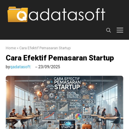
Langsung
ke
isi
M
Home
»
Cara Efektif Pemasaran Startup
Cara Efektif Pemasaran Startup
by
qadatasoft
23/09/2025