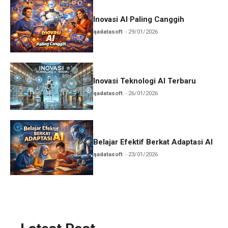
Inovasi AI Paling Canggih
qadatasoft
29/01/2026
Inovasi Teknologi AI Terbaru
qadatasoft
26/01/2026
Belajar Efektif Berkat Adaptasi AI
qadatasoft
23/01/2026