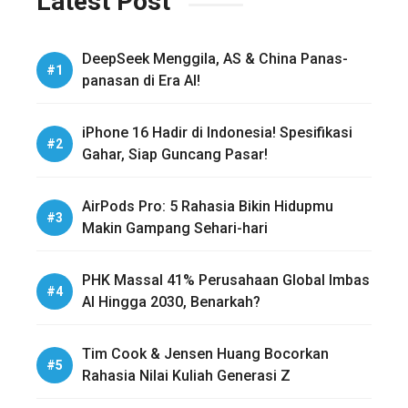
Latest Post
DeepSeek Menggila, AS & China Panas-
panasan di Era AI!
iPhone 16 Hadir di Indonesia! Spesifikasi
Gahar, Siap Guncang Pasar!
AirPods Pro: 5 Rahasia Bikin Hidupmu
Makin Gampang Sehari-hari
PHK Massal 41% Perusahaan Global Imbas
AI Hingga 2030, Benarkah?
Tim Cook & Jensen Huang Bocorkan
Rahasia Nilai Kuliah Generasi Z