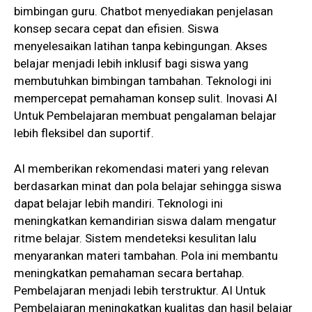
bimbingan guru. Chatbot menyediakan penjelasan
konsep secara cepat dan efisien. Siswa
menyelesaikan latihan tanpa kebingungan. Akses
belajar menjadi lebih inklusif bagi siswa yang
membutuhkan bimbingan tambahan. Teknologi ini
mempercepat pemahaman konsep sulit. Inovasi AI
Untuk Pembelajaran membuat pengalaman belajar
lebih fleksibel dan suportif.
AI memberikan rekomendasi materi yang relevan
berdasarkan minat dan pola belajar sehingga siswa
dapat belajar lebih mandiri. Teknologi ini
meningkatkan kemandirian siswa dalam mengatur
ritme belajar. Sistem mendeteksi kesulitan lalu
menyarankan materi tambahan. Pola ini membantu
meningkatkan pemahaman secara bertahap.
Pembelajaran menjadi lebih terstruktur. AI Untuk
Pembelajaran meningkatkan kualitas dan hasil belajar