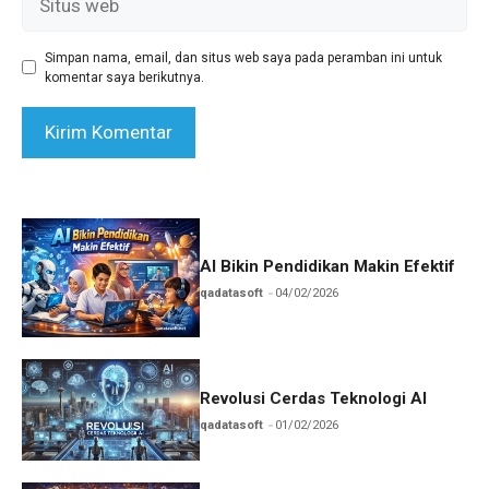
web
Simpan nama, email, dan situs web saya pada peramban ini untuk
komentar saya berikutnya.
AI Bikin Pendidikan Makin Efektif
qadatasoft
04/02/2026
Revolusi Cerdas Teknologi AI
qadatasoft
01/02/2026