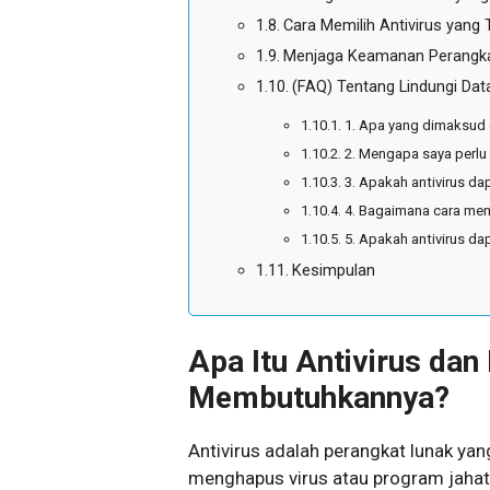
Cara Memilih Antivirus yang
Menjaga Keamanan Perangka
(FAQ) Tentang Lindungi Dat
1. Apa yang dimaksud 
2. Mengapa saya perlu 
3. Apakah antivirus da
4. Bagaimana cara memi
5. Apakah antivirus d
Kesimpulan
Apa Itu Antivirus da
Membutuhkannya?
Antivirus adalah perangkat lunak yan
menghapus virus atau program jahat