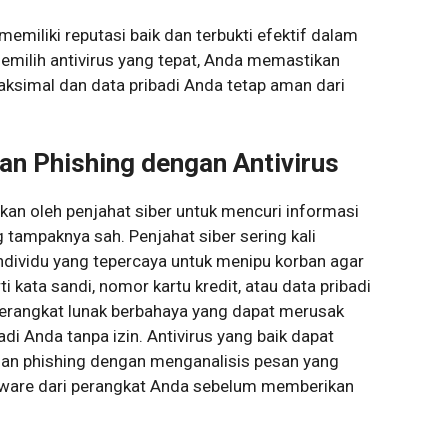
emiliki reputasi baik dan terbukti efektif dalam
milih antivirus yang tepat, Anda memastikan
aksimal dan data pribadi Anda tetap aman dari
an Phishing dengan Antivirus
an oleh penjahat siber untuk mencuri informasi
g tampaknya sah. Penjahat siber sering kali
ndividu yang tepercaya untuk menipu korban agar
 kata sandi, nomor kartu kredit, atau data pribadi
h perangkat lunak berbahaya yang dapat merusak
i Anda tanpa izin. Antivirus yang baik dapat
an phishing dengan menganalisis pesan yang
ware dari perangkat Anda sebelum memberikan