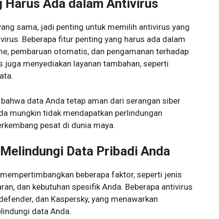
g Harus Ada dalam Antivirus
 yang sama, jadi penting untuk memilih antivirus yang
ivirus. Beberapa fitur penting yang harus ada dalam
time, pembaruan otomatis, dan pengamanan terhadap
s juga menyediakan layanan tambahan, seperti
ata.
 bahwa data Anda tetap aman dari serangan siber
 Anda mungkin tidak mendapatkan perlindungan
rkembang pesat di dunia maya.
 Melindungi Data Pribadi Anda
 mempertimbangkan beberapa faktor, seperti jenis
an, dan kebutuhan spesifik Anda. Beberapa antivirus
itdefender, dan Kaspersky, yang menawarkan
lindungi data Anda.