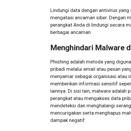
Lindungi data dengan antivirus yang m
mengatasi ancaman siber. Dengan me
perangkat Anda di lindungi secara m
berbagai ancaman.
Menghindari Malware d
Phishing adalah metode yang digunak
pribadi melalui email atau pesan yan
menyamar sebagai organisasi atau i
memberikan informasi sensitif seperti
lainnya. Di sisi lain, malware adala
perangkat atau mengakses data pribad
mendeteksi dan menghalangi serang
mencurigakan serta menghapus mal
dampak negatif.