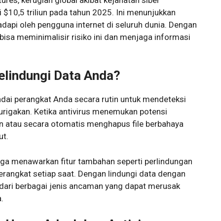
i $10,5 triliun pada tahun 2025. Ini menunjukkan
dapi oleh pengguna internet di seluruh dunia. Dengan
 bisa meminimalisir risiko ini dan menjaga informasi
elindungi Data Anda?
dai perangkat Anda secara rutin untuk mendeteksi
rigakan. Ketika antivirus menemukan potensi
n atau secara otomatis menghapus file berbahaya
ut.
juga menawarkan fitur tambahan seperti perlindungan
erangkat setiap saat. Dengan lindungi data dengan
i dari berbagai jenis ancaman yang dapat merusak
.