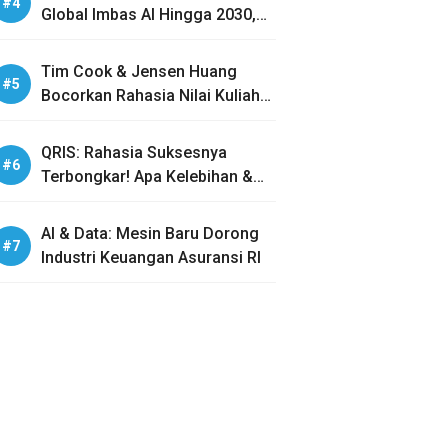
Global Imbas AI Hingga 2030,
Benarkah?
Tim Cook & Jensen Huang
Bocorkan Rahasia Nilai Kuliah
Generasi Z
QRIS: Rahasia Suksesnya
Terbongkar! Apa Kelebihan &
Bahayanya?
AI & Data: Mesin Baru Dorong
Industri Keuangan Asuransi RI