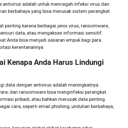
 antivirus adalah untuk mencegah infeksi virus dan
an berbahaya yang bisa merusak sistem perangkat.
t penting karena berbagai jenis virus, ransomware,
ncuri data, atau mengakses informasi sensitif.
gkat Anda bisa menjadi sasaran empuk bagi para
oitasi kerentanannya.
i Kenapa Anda Harus Lindungi
ngi data dengan antivirus adalah meningkatnya
ware, dan ransomware bisa menginfeksi perangkat
ormasi pribadi, atau bahkan merusak data penting.
agai cara, seperti email phishing, unduhan berbahaya,
ures, kerugian global akibat kejahatan siber