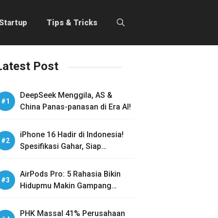
Startup
Tips & Tricks
Latest Post
DeepSeek Menggila, AS &
China Panas-panasan di Era AI!
iPhone 16 Hadir di Indonesia!
Spesifikasi Gahar, Siap
Guncang Pasar!
AirPods Pro: 5 Rahasia Bikin
Hidupmu Makin Gampang
Sehari-hari
PHK Massal 41% Perusahaan