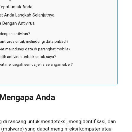
 Tepat untuk Anda
t Anda Langkah Selanjutnya
a Dengan Antivirus
dengan antivirus?
antivirus untuk melindungi data pribadi?
pat melindungi data di perangkat mobile?
lih antivirus terbaik untuk saya?
apat mencegah semua jenis serangan siber?
n Mengapa Anda
g di rancang untuk mendeteksi, mengidentifikasi, dan
 (malware) yang dapat menginfeksi komputer atau