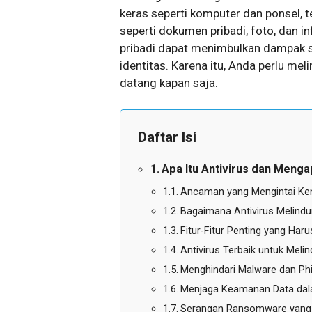
keras seperti komputer dan ponsel, t
seperti dokumen pribadi, foto, dan i
pribadi dapat menimbulkan dampak ser
identitas. Karena itu, Anda perlu me
datang kapan saja.
Daftar Isi
Apa Itu Antivirus dan Men
Ancaman yang Mengintai Ken
Bagaimana Antivirus Melindu
Fitur-Fitur Penting yang Har
Antivirus Terbaik untuk Meli
Menghindari Malware dan Phi
Menjaga Keamanan Data dala
Serangan Ransomware yang