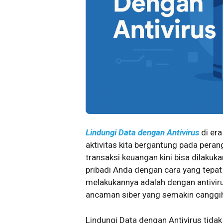
Lindungi Data dengan Antivirus
di era
aktivitas kita bergantung pada perang
transaksi keuangan kini bisa dilakuka
pribadi Anda dengan cara yang tepat 
melakukannya adalah dengan antiviru
ancaman siber yang semakin canggi
Lindungi Data dengan Antivirus tida