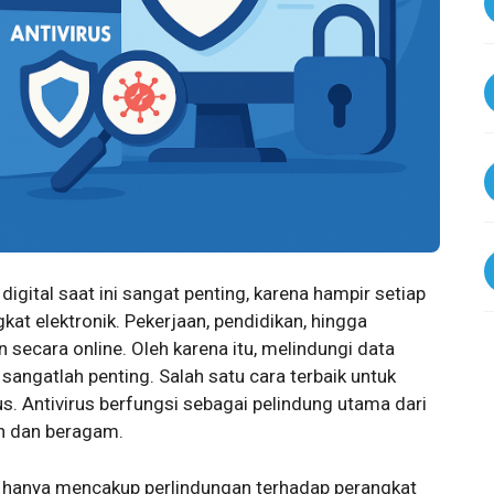
 digital saat ini sangat penting, karena hampir setiap
kat elektronik. Pekerjaan, pendidikan, hingga
n secara online. Oleh karena itu, melindungi data
sangatlah penting. Salah satu cara terbaik untuk
s. Antivirus berfungsi sebagai pelindung utama dari
h dan beragam.
k hanya mencakup perlindungan terhadap perangkat