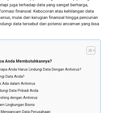
etapi juga terhadap data yang sangat berharga,
nformasi finansial. Kebocoran atau kehilangan data
ius, mulai dari kerugian finansial hingga pencurian
lindungi data tersebut dari potensi ancaman yang bisa
gapa Anda Membutuhkannya?
apa Anda Harus Lindungi Data Dengan Antivirus?
ngi Data Anda?
us Ada dalam Antivirus
ndungi Data Pribadi Anda
shing dengan Antivirus
m Lingkungan Bisnis
 Mengancam Data Perusahaan