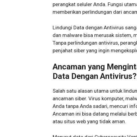
perangkat seluler Anda. Fungsi utama
memberikan perlindungan dari ancam
Lindungi Data dengan Antivirus sanga
dan malware bisa merusak sistem, me
Tanpa perlindungan antivirus, peran
penjahat siber yang ingin mengekspl
Ancaman yang Menginta
Data Dengan Antivirus?
Salah satu alasan utama untuk lindu
ancaman siber. Virus komputer, mal
Anda tanpa Anda sadari, mencuri inf
Ancaman ini bisa datang melalui berb
atau situs web yang tidak aman.
Menurut data dari Cybersecurity Vent