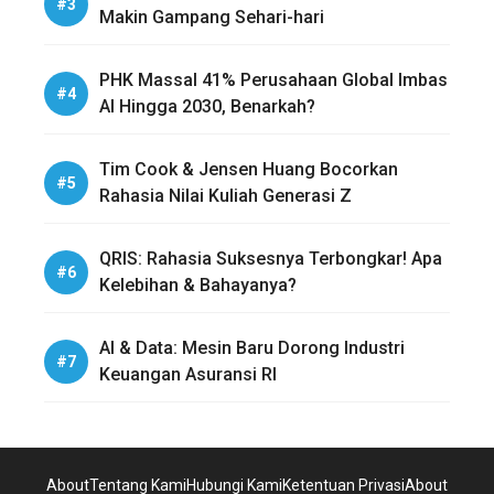
Makin Gampang Sehari-hari
PHK Massal 41% Perusahaan Global Imbas
AI Hingga 2030, Benarkah?
Tim Cook & Jensen Huang Bocorkan
Rahasia Nilai Kuliah Generasi Z
QRIS: Rahasia Suksesnya Terbongkar! Apa
Kelebihan & Bahayanya?
AI & Data: Mesin Baru Dorong Industri
Keuangan Asuransi RI
About
Tentang Kami
Hubungi Kami
Ketentuan Privasi
About