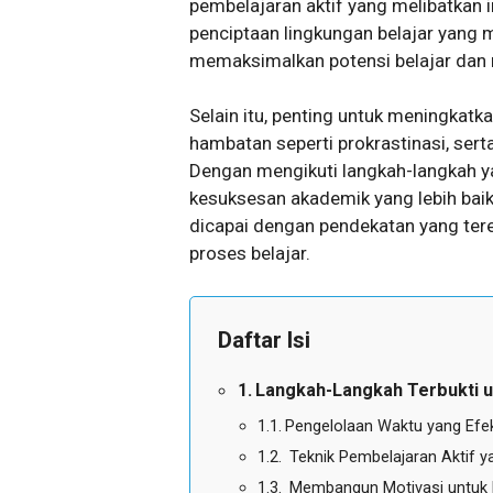
pembelajaran aktif yang melibatkan i
penciptaan lingkungan belajar yang 
memaksimalkan potensi belajar dan
Selain itu, penting untuk meningkatk
hambatan seperti prokrastinasi, sert
Dengan mengikuti langkah-langkah yan
kesuksesan akademik yang lebih baik,
dicapai dengan pendekatan yang tere
proses belajar.
Daftar Isi
Langkah-Langkah Terbukti u
Pengelolaan Waktu yang Efek
Teknik Pembelajaran Aktif 
Membangun Motivasi untuk B