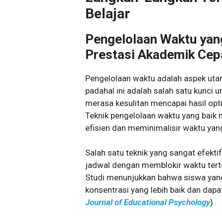
Belajar
Pengelolaan Waktu yan
Prestasi Akademik Cep
Pengelolaan waktu adalah aspek utam
padahal ini adalah salah satu kunci 
merasa kesulitan mencapai hasil op
Teknik pengelolaan waktu yang baik 
efisien dan meminimalisir waktu yang
Salah satu teknik yang sangat efekt
jadwal dengan memblokir waktu tertent
Studi menunjukkan bahwa siswa yan
konsentrasi yang lebih baik dan dap
Journal of Educational Psychology
).