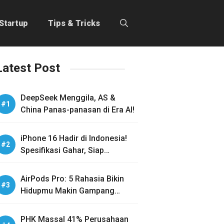
Startup
Tips & Tricks
Latest Post
DeepSeek Menggila, AS &
China Panas-panasan di Era AI!
iPhone 16 Hadir di Indonesia!
Spesifikasi Gahar, Siap
Guncang Pasar!
AirPods Pro: 5 Rahasia Bikin
Hidupmu Makin Gampang
Sehari-hari
PHK Massal 41% Perusahaan