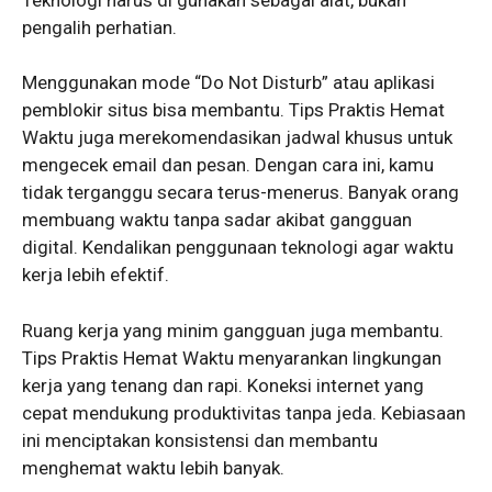
pengalih perhatian.
Menggunakan mode “Do Not Disturb” atau aplikasi
pemblokir situs bisa membantu. Tips Praktis Hemat
Waktu juga merekomendasikan jadwal khusus untuk
mengecek email dan pesan. Dengan cara ini, kamu
tidak terganggu secara terus-menerus. Banyak orang
membuang waktu tanpa sadar akibat gangguan
digital. Kendalikan penggunaan teknologi agar waktu
kerja lebih efektif.
Ruang kerja yang minim gangguan juga membantu.
Tips Praktis Hemat Waktu menyarankan lingkungan
kerja yang tenang dan rapi. Koneksi internet yang
cepat mendukung produktivitas tanpa jeda. Kebiasaan
ini menciptakan konsistensi dan membantu
menghemat waktu lebih banyak.