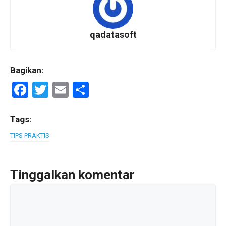
qadatasoft
Bagikan:
F
T
E
S
a
wi
m
h
ce
tt
ail
ar
Tags:
b
er
e
TIPS PRAKTIS
o
o
Tinggalkan komentar
k
Komentar