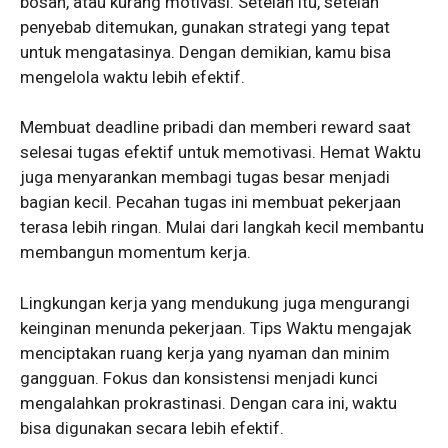
bosan, atau kurang motivasi. Setelah itu, setelah
penyebab ditemukan, gunakan strategi yang tepat
untuk mengatasinya. Dengan demikian, kamu bisa
mengelola waktu lebih efektif.
Membuat deadline pribadi dan memberi reward saat
selesai tugas efektif untuk memotivasi. Hemat Waktu
juga menyarankan membagi tugas besar menjadi
bagian kecil. Pecahan tugas ini membuat pekerjaan
terasa lebih ringan. Mulai dari langkah kecil membantu
membangun momentum kerja.
Lingkungan kerja yang mendukung juga mengurangi
keinginan menunda pekerjaan. Tips Waktu mengajak
menciptakan ruang kerja yang nyaman dan minim
gangguan. Fokus dan konsistensi menjadi kunci
mengalahkan prokrastinasi. Dengan cara ini, waktu
bisa digunakan secara lebih efektif.