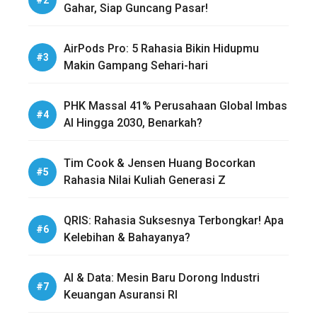
Gahar, Siap Guncang Pasar!
AirPods Pro: 5 Rahasia Bikin Hidupmu
Makin Gampang Sehari-hari
PHK Massal 41% Perusahaan Global Imbas
AI Hingga 2030, Benarkah?
Tim Cook & Jensen Huang Bocorkan
Rahasia Nilai Kuliah Generasi Z
QRIS: Rahasia Suksesnya Terbongkar! Apa
Kelebihan & Bahayanya?
AI & Data: Mesin Baru Dorong Industri
Keuangan Asuransi RI