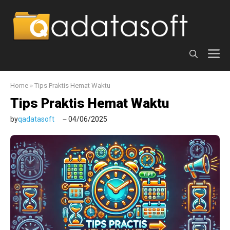
Langsung
ke
isi
M
Home
»
Tips Praktis Hemat Waktu
Tips Praktis Hemat Waktu
by
qadatasoft
04/06/2025