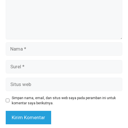
Nama
Surel
Situs
web
Simpan nama, email, dan situs web saya pada peramban ini untuk
komentar saya berikutnya.