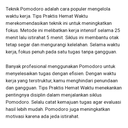
Teknik Pomodoro adalah cara populer mengelola
waktu kerja. Tips Praktis Hemat Waktu
merekomendasikan teknik ini untuk meningkatkan
fokus. Metode ini melibatkan kerja intensif selama 25
menit lalu istirahat 5 menit. Siklus ini membantu otak
tetap segar dan mengurangi kelelahan. Selama waktu
kerja, fokus penuh pada satu tugas tanpa gangguan.
Banyak profesional menggunakan Pomodoro untuk
menyelesaikan tugas dengan efisien. Dengan waktu
kerja yang terstruktur, kamu menghindari penundaan
dan gangguan. Tips Praktis Hemat Waktu menekankan
pentingnya disiplin dalam menjalankan siklus
Pomodoro. Selalu catat kemajuan tugas agar evaluasi
hasil lebih mudah. Pomodoro juga meningkatkan
motivasi karena ada jeda istirahat.