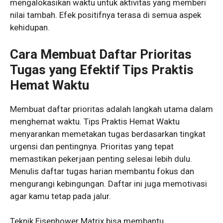
mengalokasikan waktu untuk aktivitas yang memberi
nilai tambah. Efek positifnya terasa di semua aspek
kehidupan.
Cara Membuat Daftar Prioritas
Tugas yang Efektif
Tips Praktis
Hemat Waktu
Membuat daftar prioritas adalah langkah utama dalam
menghemat waktu. Tips Praktis Hemat Waktu
menyarankan memetakan tugas berdasarkan tingkat
urgensi dan pentingnya. Prioritas yang tepat
memastikan pekerjaan penting selesai lebih dulu.
Menulis daftar tugas harian membantu fokus dan
mengurangi kebingungan. Daftar ini juga memotivasi
agar kamu tetap pada jalur.
Teknik Eisenhower Matrix bisa membantu