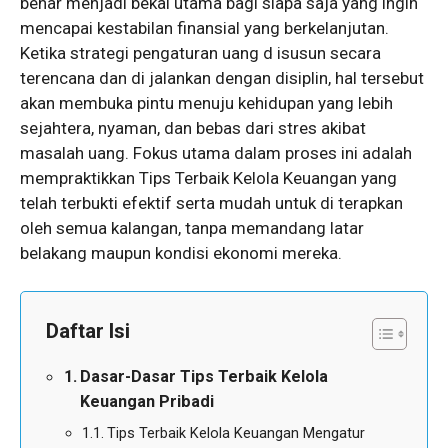
benar menjadi bekal utama bagi siapa saja yang ingin
mencapai kestabilan finansial yang berkelanjutan.
Ketika strategi pengaturan uang d isusun secara
terencana dan di jalankan dengan disiplin, hal tersebut
akan membuka pintu menuju kehidupan yang lebih
sejahtera, nyaman, dan bebas dari stres akibat
masalah uang. Fokus utama dalam proses ini adalah
mempraktikkan Tips Terbaik Kelola Keuangan yang
telah terbukti efektif serta mudah untuk di terapkan
oleh semua kalangan, tanpa memandang latar
belakang maupun kondisi ekonomi mereka.
Daftar Isi
Dasar-Dasar Tips Terbaik Kelola
Keuangan Pribadi
Tips Terbaik Kelola Keuangan Mengatur