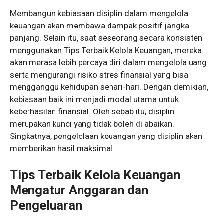
Membangun kebiasaan disiplin dalam mengelola
keuangan akan membawa dampak positif jangka
panjang. Selain itu, saat seseorang secara konsisten
menggunakan Tips Terbaik Kelola Keuangan, mereka
akan merasa lebih percaya diri dalam mengelola uang
serta mengurangi risiko stres finansial yang bisa
mengganggu kehidupan sehari-hari. Dengan demikian,
kebiasaan baik ini menjadi modal utama untuk
keberhasilan finansial. Oleh sebab itu, disiplin
merupakan kunci yang tidak boleh di abaikan.
Singkatnya, pengelolaan keuangan yang disiplin akan
memberikan hasil maksimal.
Tips Terbaik Kelola Keuangan
Mengatur Anggaran dan
Pengeluaran