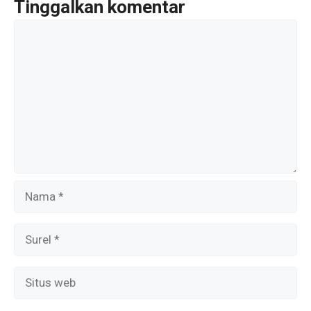
o
Tinggalkan komentar
k
Komentar
Nama
Surel
Situs
web