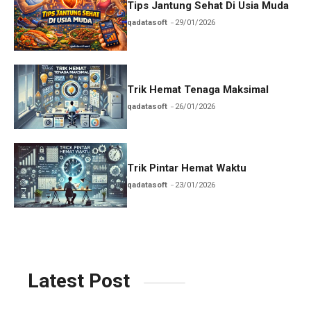
Tips Jantung Sehat Di Usia Muda
qadatasoft
29/01/2026
Trik Hemat Tenaga Maksimal
qadatasoft
26/01/2026
Trik Pintar Hemat Waktu
qadatasoft
23/01/2026
Latest Post