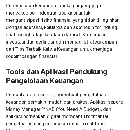
Perencanaan keuangan jangka panjang juga
mencakup perlindungan asuransi untuk
mengantisipasi risiko finansial yang tidak di inginkan.
Dengan asuransi, keluarga dan aset lebih terlindungi
saat menghadapi keadaan darurat. Kombinasi
investasi dan perlindungan menjadi strategi ampuh
dari Tips Terbaik Kelola Keuangan untuk menjaga
keseimbangan finansial.
Tools dan Aplikasi Pendukung
Pengelolaan Keuangan
Pemanfaatan teknologi membuat pengelolaan
keuangan semakin mudah dan praktis. Aplikasi seperti
Money Manager, YNAB (You Need A Budget), dan
aplikasi perbankan digital membantu memantau
pengeluaran dan pemasukan secara real-time.