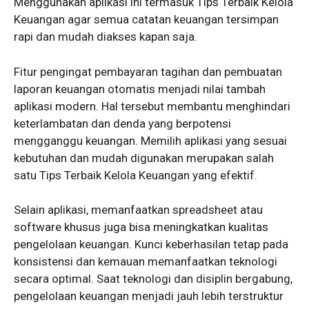
Menggunakan aplikasi ini termasuk Tips Terbaik Kelola
Keuangan agar semua catatan keuangan tersimpan
rapi dan mudah diakses kapan saja.
Fitur pengingat pembayaran tagihan dan pembuatan
laporan keuangan otomatis menjadi nilai tambah
aplikasi modern. Hal tersebut membantu menghindari
keterlambatan dan denda yang berpotensi
mengganggu keuangan. Memilih aplikasi yang sesuai
kebutuhan dan mudah digunakan merupakan salah
satu Tips Terbaik Kelola Keuangan yang efektif.
Selain aplikasi, memanfaatkan spreadsheet atau
software khusus juga bisa meningkatkan kualitas
pengelolaan keuangan. Kunci keberhasilan tetap pada
konsistensi dan kemauan memanfaatkan teknologi
secara optimal. Saat teknologi dan disiplin bergabung,
pengelolaan keuangan menjadi jauh lebih terstruktur