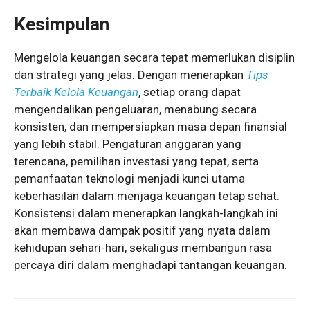
Kesimpulan
Mengelola keuangan secara tepat memerlukan disiplin
dan strategi yang jelas. Dengan menerapkan
Tips
Terbaik Kelola Keuangan
, setiap orang dapat
mengendalikan pengeluaran, menabung secara
konsisten, dan mempersiapkan masa depan finansial
yang lebih stabil. Pengaturan anggaran yang
terencana, pemilihan investasi yang tepat, serta
pemanfaatan teknologi menjadi kunci utama
keberhasilan dalam menjaga keuangan tetap sehat.
Konsistensi dalam menerapkan langkah-langkah ini
akan membawa dampak positif yang nyata dalam
kehidupan sehari-hari, sekaligus membangun rasa
percaya diri dalam menghadapi tantangan keuangan.