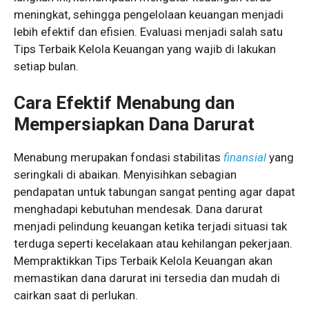
meningkat, sehingga pengelolaan keuangan menjadi
lebih efektif dan efisien. Evaluasi menjadi salah satu
Tips Terbaik Kelola Keuangan yang wajib di lakukan
setiap bulan.
Cara Efektif Menabung dan
Mempersiapkan Dana Darurat
Menabung merupakan fondasi stabilitas
finansial
yang
seringkali di abaikan. Menyisihkan sebagian
pendapatan untuk tabungan sangat penting agar dapat
menghadapi kebutuhan mendesak. Dana darurat
menjadi pelindung keuangan ketika terjadi situasi tak
terduga seperti kecelakaan atau kehilangan pekerjaan.
Mempraktikkan Tips Terbaik Kelola Keuangan akan
memastikan dana darurat ini tersedia dan mudah di
cairkan saat di perlukan.