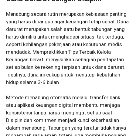
Menabung secara rutin merupakan kebiasaan penting
yang harus dibangun agar keuangan tetap sehat. Dana
darurat merupakan salah satu bentuk tabungan yang
harus dimiliki untuk menghadapi situasi tak terduga,
seperti kehilangan pekerjaan atau kebutuhan medis
mendadak. Mempraktikkan Tips Terbaik Kelola
Keuangan berarti menyisihkan sebagian pendapatan
setiap bulan ke rekening terpisah untuk dana darurat.
Idealnya, dana ini cukup untuk menutupi kebutuhan
hidup selama 3-6 bulan.
Metode menabung otomatis melalui transfer bank
atau aplikasi keuangan digital membantu menjaga
konsistensi tanpa harus mengingat setiap saat.
Disiplin dan komitmen menjadi kunci keberhasilan
dalam menabung. Tabungan yang teratur tidak hanya
menambah rasa aman, tetapi juga membuka peluang