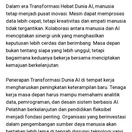
Dalam era Transformasi Hebat Dunia AI, manusia
tetap menjadi pusat inovasi. Mesin dapat memproses
data lebih cepat, tetapi kreativitas dan empati manusia
tidak tergantikan. Kolaborasi antara manusia dan AI
menciptakan sinergi unik yang menghasilkan
keputusan lebih cerdas dan berimbang. Masa depan
bukan tentang siapa yang lebih unggul, tetapi
bagaimana keduanya bekerja bersama menciptakan
kemajuan berkelanjutan.
Penerapan Transformasi Dunia AI di tempat kerja
mengharuskan peningkatan keterampilan baru. Tenaga
kerja masa depan harus mampu memahami analitik
data, pemrograman, dan desain sistem berbasis AI.
Pelatihan berkelanjutan dan pendidikan fleksibel
menjadi fondasi penting. Organisasi yang berinvestasi
dalam pengembangan sumber daya manusia akan
bertahan lebih lama di tengah disrupsi teknologi yang