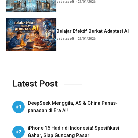
qadatasoft
26/01/2026
Belajar Efektif Berkat Adaptasi AI
qadatasoft
23/01/2026
Latest Post
DeepSeek Menggila, AS & China Panas-
panasan di Era AI!
iPhone 16 Hadir di Indonesia! Spesifikasi
Gahar, Siap Guncang Pasar!