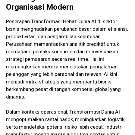
Organisasi Modern
Penerapan Transformasi Hebat Dunia AI di sektor
bisnis menghadirkan perubahan besar dalam efisiensi,
produktivitas, dan pengambilan keputusan.
Perusahaan memanfaatkan analitik prediktif untuk
memahami perilaku konsumen dan menyesuaikan
strategi pemasaran secara real time. Hal ini
memungkinkan mereka menciptakan pengalaman
pelanggan yang lebih personal dan relevan. AI kini
menjadi mitra strategis yang membantu bisnis
berkembang pesat di tengah kompetisi global yang
dinamis.
Dalam konteks operasional, Transformasi Dunia AI
mengoptimalkan rantai pasok, meningkatkan logistik,
serta mendeteksi potensi risiko lebih cepat. Industri
manufaktur menggunakan algoritma cerdas untuk