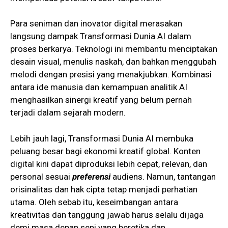
Para seniman dan inovator digital merasakan
langsung dampak Transformasi Dunia AI dalam
proses berkarya. Teknologi ini membantu menciptakan
desain visual, menulis naskah, dan bahkan menggubah
melodi dengan presisi yang menakjubkan. Kombinasi
antara ide manusia dan kemampuan analitik AI
menghasilkan sinergi kreatif yang belum pernah
terjadi dalam sejarah modern.
Lebih jauh lagi, Transformasi Dunia AI membuka
peluang besar bagi ekonomi kreatif global. Konten
digital kini dapat diproduksi lebih cepat, relevan, dan
personal sesuai
preferensi
audiens. Namun, tantangan
orisinalitas dan hak cipta tetap menjadi perhatian
utama. Oleh sebab itu, keseimbangan antara
kreativitas dan tanggung jawab harus selalu dijaga
demi masa depan seni yang beretika dan