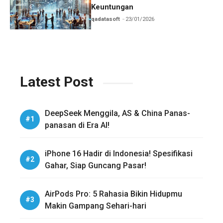
Keuntungan
qadatasoft
23/01/2026
Latest Post
DeepSeek Menggila, AS & China Panas-
panasan di Era AI!
iPhone 16 Hadir di Indonesia! Spesifikasi
Gahar, Siap Guncang Pasar!
AirPods Pro: 5 Rahasia Bikin Hidupmu
Makin Gampang Sehari-hari