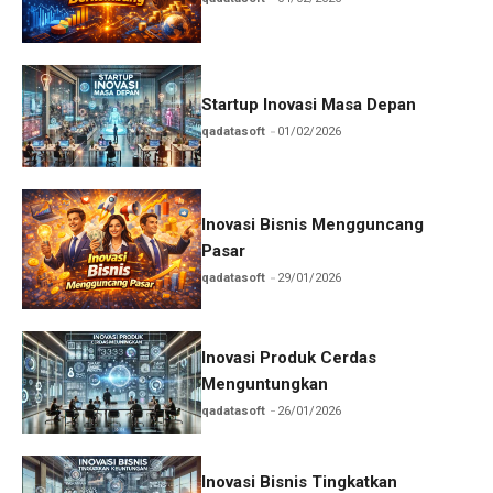
Startup Inovasi Masa Depan
qadatasoft
01/02/2026
Inovasi Bisnis Mengguncang
Pasar
qadatasoft
29/01/2026
Inovasi Produk Cerdas
Menguntungkan
qadatasoft
26/01/2026
Inovasi Bisnis Tingkatkan