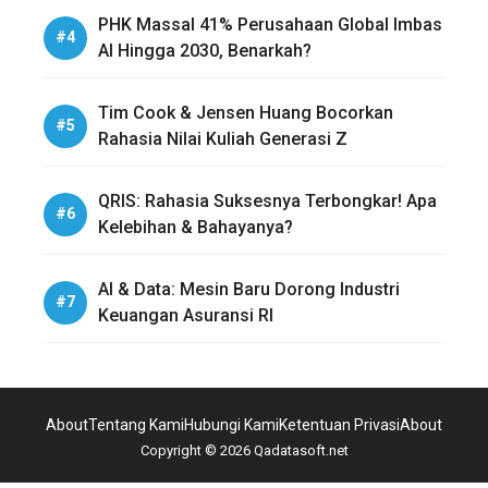
PHK Massal 41% Perusahaan Global Imbas
AI Hingga 2030, Benarkah?
Tim Cook & Jensen Huang Bocorkan
Rahasia Nilai Kuliah Generasi Z
QRIS: Rahasia Suksesnya Terbongkar! Apa
Kelebihan & Bahayanya?
AI & Data: Mesin Baru Dorong Industri
Keuangan Asuransi RI
About
Tentang Kami
Hubungi Kami
Ketentuan Privasi
About
Copyright © 2026 Qadatasoft.net