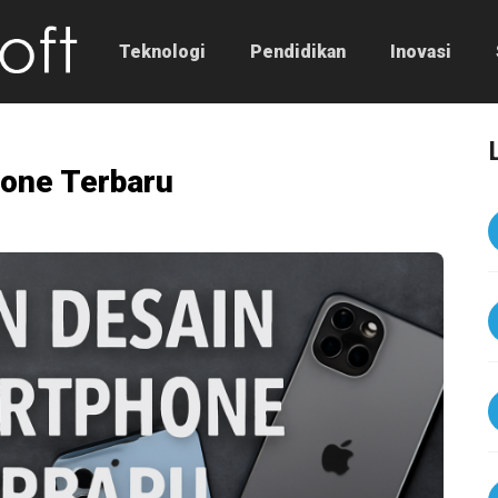
Teknologi
Pendidikan
Inovasi
one Terbaru