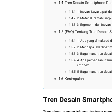
Tren Desain Smartphone Ram
1. Inovasi Layar Lipat da
2. Material Ramah Ling
3. Ergonomi dan Inovas
(FAQ) Tentang Tren Desain 
1. Apa yang dimaksud d
2. Mengapa layar lipat 
3. Bagaimana tren desa
4. Apa perbedaan utama
iPhone?
5. Bagaimana tren desa
Kesimpulan
Tren Desain Smartphon
Tren desain smartphone terbaru memf