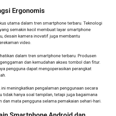
ngsi Ergonomis
kus utama dalam tren smartphone terbaru. Teknologi
 yang semakin kecil membuat layar smartphone
n itu, desain kamera inovatif juga membantu
perekaman video.
rhatikan dalam tren smartphone terbaru. Produsen
genggaman dan kemudahan akses tombol dan fitur.
paya pengguna dapat mengoperasikan perangkat
ah.
k ini meningkatkan pengalaman penggunaan secara
u tidak hanya soal tampilan, tetapi juga bagaimana
an dan mata pengguna selama pemakaian sehari-hari.
ain Smartphone Android dan