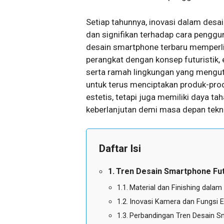
Setiap tahunnya, inovasi dalam des
dan signifikan terhadap cara penggu
desain smartphone terbaru memperl
perangkat dengan konsep futuristi
serta ramah lingkungan yang mengut
untuk terus menciptakan produk-prod
estetis, tetapi juga memiliki daya t
keberlanjutan demi masa depan tekn
Daftar Isi
Tren Desain Smartphone Futu
Material dan Finishing dala
Inovasi Kamera dan Fungsi 
Perbandingan Tren Desain S