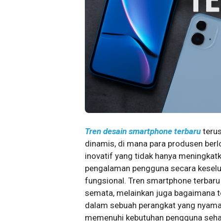
Tren desain smartphone terbaru
teru
dinamis, di mana para produsen ber
inovatif yang tidak hanya meningkat
pengalaman pengguna secara keselur
fungsional. Tren smartphone terbaru
semata, melainkan juga bagaimana t
dalam sebuah perangkat yang nyama
memenuhi kebutuhan pengguna sehar