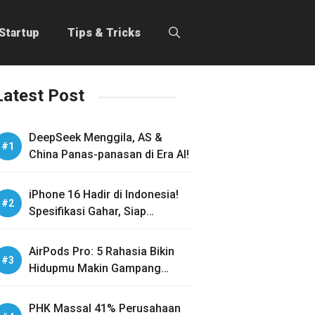
Startup
Tips & Tricks
Latest Post
DeepSeek Menggila, AS &
China Panas-panasan di Era AI!
iPhone 16 Hadir di Indonesia!
Spesifikasi Gahar, Siap
Guncang Pasar!
AirPods Pro: 5 Rahasia Bikin
Hidupmu Makin Gampang
Sehari-hari
PHK Massal 41% Perusahaan