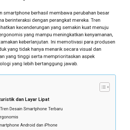
ain smartphone berhasil membawa perubahan besar
na berinteraksi dengan perangkat mereka. Tren
ihatkan kecenderungan yang semakin kuat menuju
k, ergonomis yang mampu meningkatkan kenyamanan,
amakan keberlanjutan. Ini memotivasi para produsen
uk yang tidak hanya menarik secara visual dan
ahan yang tinggi serta memprioritaskan aspek
ologi yang lebih bertanggung jawab.
ristik dan Layar Lipat
m Tren Desain Smartphone Terbaru
Ergonomis
martphone Android dan iPhone