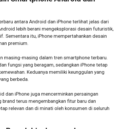
baru antara Android dan iPhone terlihat jelas dari
roid lebih berani mengeksplorasi desain futuristik,
vatif. Sementara itu, iPhone mempertahankan desain
uhan premium.
an masing-masing dalam tren smartphone terbaru.
dan fungsi yang beragam, sedangkan iPhone tetap
emewahan. Keduanya memiliki keunggulan yang
ang berbeda.
oid dan iPhone juga mencerminkan persaingan
g brand terus mengembangkan fitur baru dan
tap relevan dan di minati oleh konsumen di seluruh