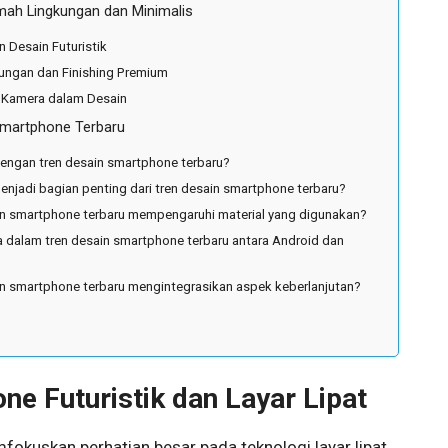
ah Lingkungan dan Minimalis
n Desain Futuristik
kungan dan Finishing Premium
i Kamera dalam Desain
Smartphone Terbaru
engan tren desain smartphone terbaru?
menjadi bagian penting dari tren desain smartphone terbaru?
in smartphone terbaru mempengaruhi material yang digunakan?
 dalam tren desain smartphone terbaru antara Android dan
in smartphone terbaru mengintegrasikan aspek keberlanjutan?
e Futuristik dan Layar Lipat
okuskan perhatian besar pada teknologi layar lipat.