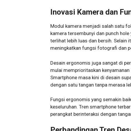
Inovasi Kamera dan Fu
Modul kamera menjadi salah satu fo
kamera tersembunyi dan punch hole
terlihat lebih luas dan bersih. Selai
meningkatkan fungsi fotografi dan 
Desain ergonomis juga sangat di pe
mulai memprioritaskan kenyamanan 
Smartphone masa kini di desain su
dengan satu tangan tanpa merasa lel
Fungsi ergonomis yang semakin bai
keseluruhan. Tren smartphone terbar
perangkat berinteraksi dengan tang
Perbandingan Tren Des