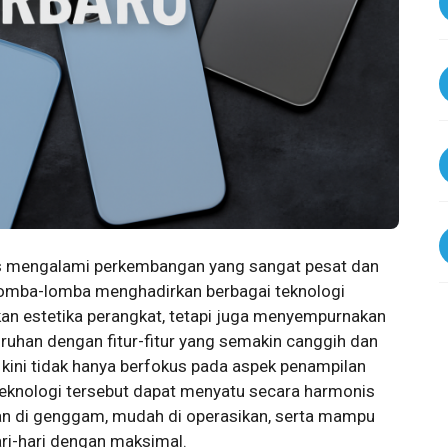
s mengalami perkembangan yang sangat pesat dan
lomba-lomba menghadirkan berbagai teknologi
kan estetika perangkat, tetapi juga menyempurnakan
uhan dengan fitur-fitur yang semakin canggih dan
 kini tidak hanya berfokus pada aspek penampilan
eknologi tersebut dapat menyatu secara harmonis
n di genggam, mudah di operasikan, serta mampu
i-hari dengan maksimal.