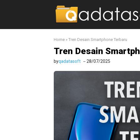
Langsung
ke
isi
Home
»
Tren Desain Smartphone Terbaru
Tren Desain Smartph
by
qadatasoft
28/07/2025