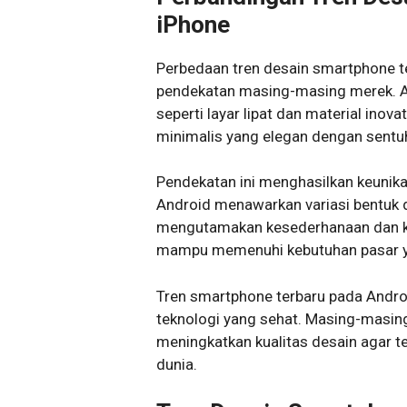
iPhone
Perbedaan tren desain smartphone ter
pendekatan masing-masing merek. And
seperti layar lipat dan material ino
minimalis yang elegan dengan sent
Pendekatan ini menghasilkan keunik
Android menawarkan variasi bentuk 
mengutamakan kesederhanaan dan k
mampu memenuhi kebutuhan pasar y
Tren smartphone terbaru pada Andr
teknologi yang sehat. Masing-masin
meningkatkan kualitas desain agar te
dunia.