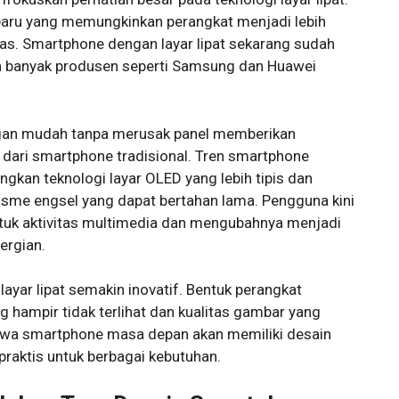
 baru yang memungkinkan perangkat menjadi lebih
as. Smartphone dengan layar lipat sekarang sudah
n banyak produsen seperti Samsung dan Huawei
dengan mudah tanpa merusak panel memberikan
ari smartphone tradisional. Tren smartphone
ungkan teknologi layar OLED yang lebih tipis dan
isme engsel yang dapat bertahan lama. Pengguna kini
ntuk aktivitas multimedia dan mengubahnya menjadi
ergian.
 layar lipat semakin inovatif. Bentuk perangkat
 hampir tidak terlihat dan kualitas gambar yang
bahwa smartphone masa depan akan memiliki desain
praktis untuk berbagai kebutuhan.