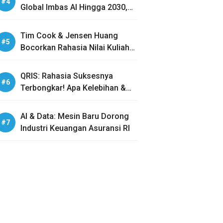
Global Imbas AI Hingga 2030,
Benarkah?
Tim Cook & Jensen Huang
Bocorkan Rahasia Nilai Kuliah
Generasi Z
QRIS: Rahasia Suksesnya
Terbongkar! Apa Kelebihan &
Bahayanya?
AI & Data: Mesin Baru Dorong
Industri Keuangan Asuransi RI