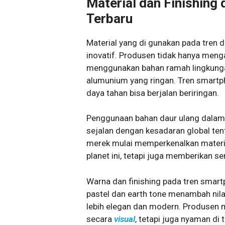
Material dan Finishing
Terbaru
Material yang di gunakan pada tren 
inovatif. Produsen tidak hanya meng
menggunakan bahan ramah lingkungan
alumunium yang ringan. Tren smartp
daya tahan bisa berjalan beriringan.
Penggunaan bahan daur ulang dalam t
sejalan dengan kesadaran global te
merek mulai memperkenalkan materia
planet ini, tetapi juga memberikan s
Warna dan finishing pada tren smart
pastel dan earth tone menambah nil
lebih elegan dan modern. Produsen 
secara
visual
, tetapi juga nyaman di