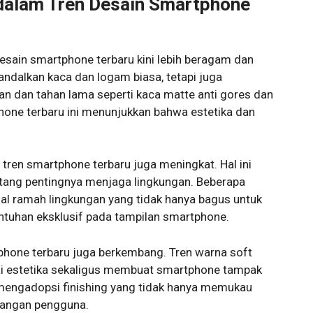
 dalam Tren Desain Smartphone
desain smartphone terbaru kini lebih beragam dan
andalkan kaca dan logam biasa, tetapi juga
 dan tahan lama seperti kaca matte anti gores dan
hone terbaru ini menunjukkan bahwa estetika dan
ren smartphone terbaru juga meningkat. Hal ini
ntang pentingnya menjaga lingkungan. Beberapa
l ramah lingkungan yang tidak hanya bagus untuk
entuhan eksklusif pada tampilan smartphone.
phone terbaru juga berkembang. Tren warna soft
ai estetika sekaligus membuat smartphone tampak
mengadopsi finishing yang tidak hanya memukau
 tangan pengguna.