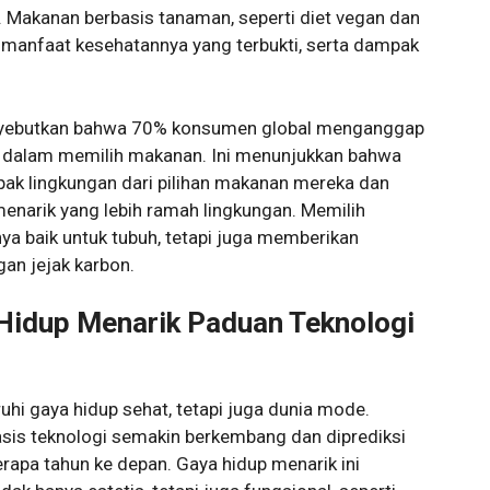
 Makanan berbasis tanaman, seperti diet vegan dan
 manfaat kesehatannya yang terbukti, serta dampak
enyebutkan bahwa 70% konsumen global menganggap
ng dalam memilih makanan. Ini menunjukkan bahwa
ak lingkungan dari pilihan makanan mereka dan
enarik yang lebih ramah lingkungan. Memilih
a baik untuk tubuh, tetapi juga memberikan
gan jejak karbon.
 Hidup Menarik Paduan Teknologi
uhi gaya hidup sehat, tetapi juga dunia mode.
basis teknologi semakin berkembang dan diprediksi
apa tahun ke depan. Gaya hidup menarik ini