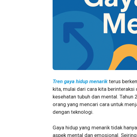
Tren gaya hidup menarik
terus berke
kita, mulai dari cara kita berinterak
kesehatan tubuh dan mental. Tahun 20
orang yang mencari cara untuk menja
dengan teknologi.
Gaya hidup yang menarik tidak hanya
aspek mental dan emosional. Seirin