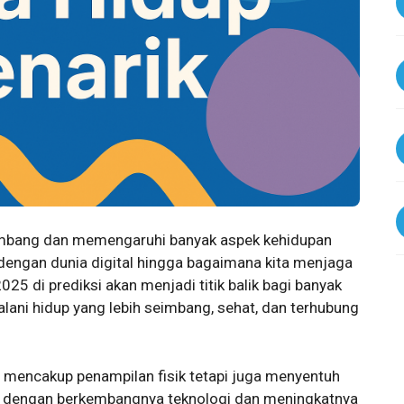
mbang dan memengaruhi banyak aspek kehidupan
si dengan dunia digital hingga bagaimana kita menjaga
25 di prediksi akan menjadi titik balik bagi banyak
lani hidup yang lebih seimbang, sehat, dan terhubung
 mencakup penampilan fisik tetapi juga menyentuh
g dengan berkembangnya teknologi dan meningkatnya