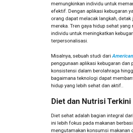
memungkinkan individu untuk meman
efektif. Dengan aplikasi kebugaran 
orang dapat melacak langkah, detak ja
mereka. Tren gaya hidup sehat yang 
individu untuk meningkatkan kebugar
terpersonalisasi.
Misalnya, sebuah studi dari
American 
penggunaan aplikasi kebugaran dan 
konsistensi dalam berolahraga hingg
bagaimana teknologi dapat membant
hidup yang lebih sehat dan aktif..
Diet dan Nutrisi Terkin
Diet sehat adalah bagian integral da
ini lebih fokus pada makanan berbas
mengutamakan konsumsi makanan org