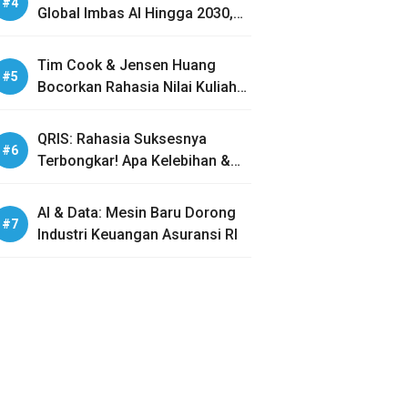
Global Imbas AI Hingga 2030,
Benarkah?
Tim Cook & Jensen Huang
Bocorkan Rahasia Nilai Kuliah
Generasi Z
QRIS: Rahasia Suksesnya
Terbongkar! Apa Kelebihan &
Bahayanya?
AI & Data: Mesin Baru Dorong
Industri Keuangan Asuransi RI