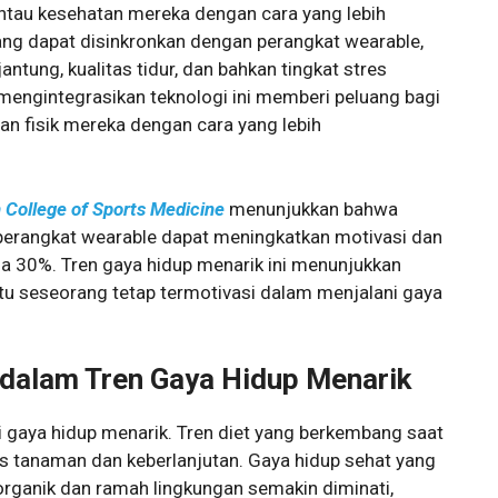
tau kesehatan mereka dengan cara yang lebih
yang dapat disinkronkan dengan perangkat wearable,
ntung, kualitas tidur, dan bahkan tingkat stres
mengintegrasikan teknologi ini memberi peluang bagi
an fisik mereka dengan cara yang lebih
College of Sports Medicine
menunjukkan bahwa
perangkat wearable dapat meningkatkan motivasi dan
a 30%. Tren gaya hidup menarik ini menunjukkan
u seseorang tetap termotivasi dalam menjalani gaya
i dalam Tren Gaya Hidup Menarik
ri gaya hidup menarik. Tren diet yang berkembang saat
is tanaman dan keberlanjutan. Gaya hidup sehat yang
anik dan ramah lingkungan semakin diminati,