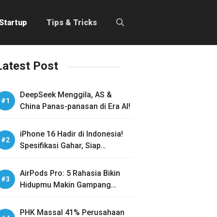
Startup
Tips & Tricks
Latest Post
DeepSeek Menggila, AS &
China Panas-panasan di Era AI!
iPhone 16 Hadir di Indonesia!
Spesifikasi Gahar, Siap
Guncang Pasar!
AirPods Pro: 5 Rahasia Bikin
Hidupmu Makin Gampang
Sehari-hari
PHK Massal 41% Perusahaan