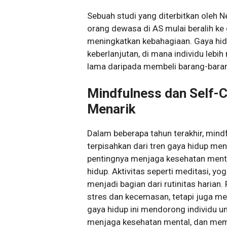
Sebuah studi yang diterbitkan oleh
orang dewasa di AS mulai beralih ke
meningkatkan kebahagiaan. Gaya hidu
keberlanjutan, di mana individu lebi
lama daripada membeli barang-barang
Mindfulness dan Self-
Menarik
Dalam beberapa tahun terakhir, mindf
terpisahkan dari tren gaya hidup me
pentingnya menjaga kesehatan ment
hidup. Aktivitas seperti meditasi, yog
menjadi bagian dari rutinitas harian
stres dan kecemasan, tetapi juga me
gaya hidup ini mendorong individu un
menjaga kesehatan mental, dan me