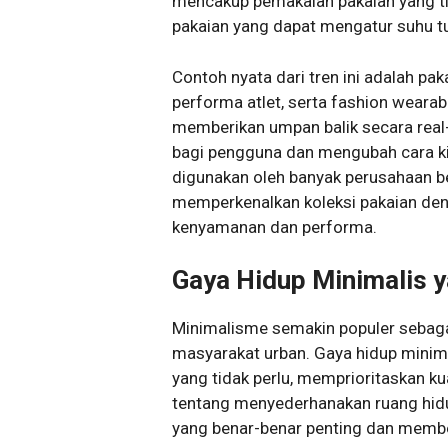
mencakup pemakaian pakaian yang tida
pakaian yang dapat mengatur suhu tu
Contoh nyata dari tren ini adalah p
performa atlet, serta fashion wear
memberikan umpan balik secara real-
bagi pengguna dan mengubah cara ki
digunakan oleh banyak perusahaan b
memperkenalkan koleksi pakaian den
kenyamanan dan performa.
Gaya Hidup Minimalis y
Minimalisme semakin populer sebagai
masyarakat urban. Gaya hidup mini
yang tidak perlu, memprioritaskan kua
tentang menyederhanakan ruang hidup
yang benar-benar penting dan membe