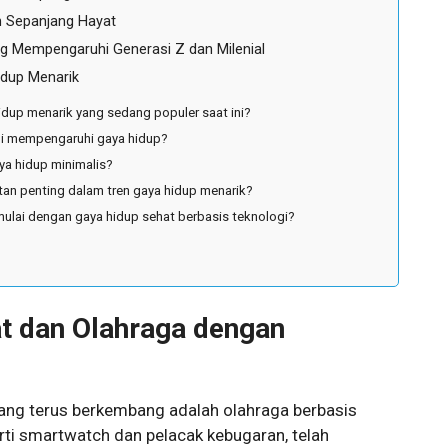
n Sepanjang Hayat
g Mempengaruhi Generasi Z dan Milenial
idup Menarik
hidup menarik yang sedang populer saat ini?
gi mempengaruhi gaya hidup?
ya hidup minimalis?
tan penting dalam tren gaya hidup menarik?
ulai dengan gaya hidup sehat berbasis teknologi?
t dan Olahraga dengan
yang terus berkembang adalah olahraga berbasis
rti smartwatch dan pelacak kebugaran, telah