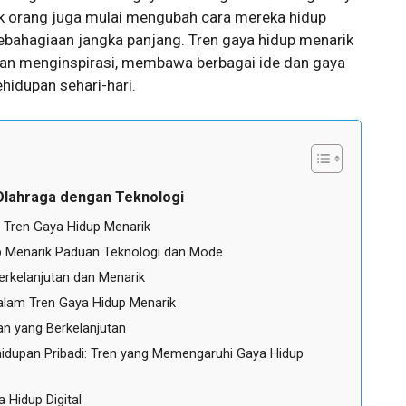
ak orang juga mulai mengubah cara mereka hidup
bahagiaan jangka panjang. Tren gaya hidup menarik
 dan menginspirasi, membawa berbagai ide dan gaya
hidupan sehari-hari.
Olahraga dengan Teknologi
am Tren Gaya Hidup Menarik
p Menarik Paduan Teknologi dan Mode
erkelanjutan dan Menarik
alam Tren Gaya Hidup Menarik
n yang Berkelanjutan
idupan Pribadi: Tren yang Memengaruhi Gaya Hidup
 Hidup Digital