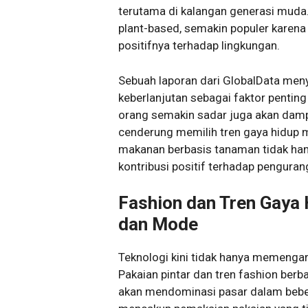
terutama di kalangan generasi muda.
plant-based, semakin populer karena
positifnya terhadap lingkungan.
Sebuah laporan dari GlobalData m
keberlanjutan sebagai faktor penti
orang semakin sadar juga akan damp
cenderung memilih tren gaya hidup m
makanan berbasis tanaman tidak hany
kontribusi positif terhadap penguran
Fashion dan Tren Gaya
dan Mode
Teknologi kini tidak hanya memengar
Pakaian pintar dan tren fashion ber
akan mendominasi pasar dalam beber