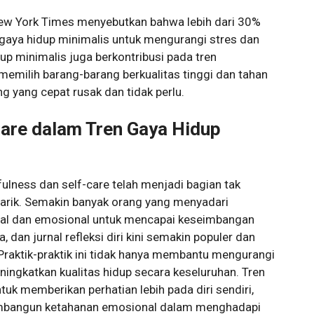
 New York Times menyebutkan bahwa lebih dari 30%
 gaya hidup minimalis untuk mengurangi stres dan
p minimalis juga berkontribusi pada tren
h memilih barang-barang berkualitas tinggi dan tahan
 yang cepat rusak dan tidak perlu.
Care dalam Tren Gaya Hidup
ulness dan self-care telah menjadi bagian tak
narik. Semakin banyak orang yang menyadari
al dan emosional untuk mencapai keseimbangan
a, dan jurnal refleksi diri kini semakin populer dan
. Praktik-praktik ini tidak hanya membantu mengurangi
ningkatkan kualitas hidup secara keseluruhan. Tren
tuk memberikan perhatian lebih pada diri sendiri,
mbangun ketahanan emosional dalam menghadapi