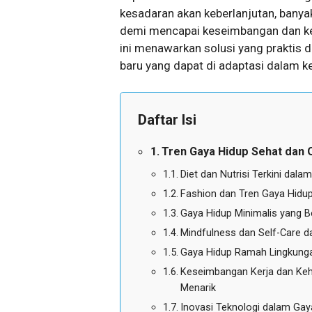
kesadaran akan keberlanjutan, bany
demi mencapai keseimbangan dan ke
ini menawarkan solusi yang praktis
baru yang dapat di adaptasi dalam ke
Daftar Isi
Tren Gaya Hidup Sehat dan 
Diet dan Nutrisi Terkini dal
Fashion dan Tren Gaya Hidu
Gaya Hidup Minimalis yang B
Mindfulness dan Self-Care d
Gaya Hidup Ramah Lingkunga
Keseimbangan Kerja dan Keh
Menarik
Inovasi Teknologi dalam Gaya