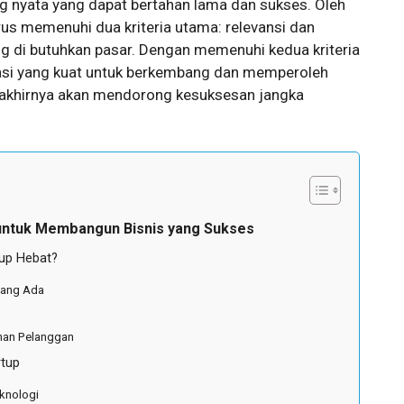
g nyata yang dapat bertahan lama dan sukses. Oleh
arus memenuhi dua kriteria utama: relevansi dan
g di butuhkan pasar. Dengan memenuhi kedua kriteria
ndasi yang kuat untuk berkembang dan memperoleh
 akhirnya akan mendorong kesuksesan jangka
 untuk Membangun Bisnis yang Sukses
up Hebat?
yang Ada
man Pelanggan
rtup
eknologi