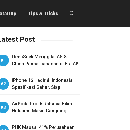
Startup
Tips & Tricks
Latest Post
DeepSeek Menggila, AS &
China Panas-panasan di Era AI!
iPhone 16 Hadir di Indonesia!
Spesifikasi Gahar, Siap
Guncang Pasar!
AirPods Pro: 5 Rahasia Bikin
Hidupmu Makin Gampang
Sehari-hari
PHK Massal 41% Perusahaan