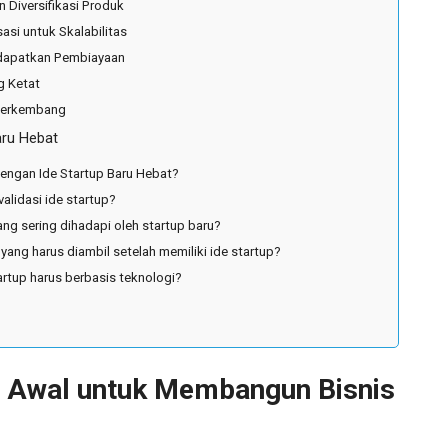
 Diversifikasi Produk
asi untuk Skalabilitas
ndapatkan Pembiayaan
g Ketat
 Berkembang
aru Hebat
engan Ide Startup Baru Hebat?
lidasi ide startup?
ang sering dihadapi oleh startup baru?
yang harus diambil setelah memiliki ide startup?
rtup harus berbasis teknologi?
h Awal untuk Membangun Bisnis