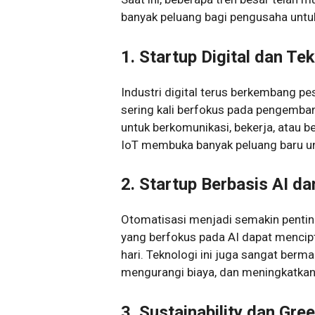
banyak peluang bagi pengusaha unt
1. Startup Digital dan Te
Industri digital terus berkembang pe
sering kali berfokus pada pengemba
untuk berkomunikasi, bekerja, atau b
IoT membuka banyak peluang baru un
2. Startup Berbasis AI d
Otomatisasi menjadi semakin penting
yang berfokus pada AI dapat mencip
hari. Teknologi ini juga sangat ber
mengurangi biaya, dan meningkatkan 
3. Sustainability dan Gre