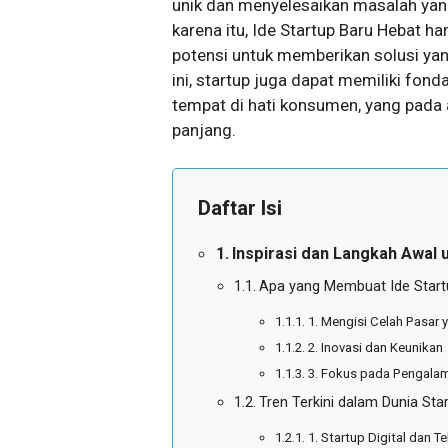
unik dan menyelesaikan masalah yan
karena itu, Ide Startup Baru Hebat h
potensi untuk memberikan solusi yan
ini, startup juga dapat memiliki fo
tempat di hati konsumen, yang pada
panjang.
Daftar Isi
Inspirasi dan Langkah Awal
Apa yang Membuat Ide Start
1. Mengisi Celah Pasar 
2. Inovasi dan Keunikan
3. Fokus pada Pengala
Tren Terkini dalam Dunia Sta
1. Startup Digital dan T