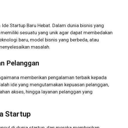
 Ide Startup Baru Hebat. Dalam dunia bisnis yang
k memiliki sesuatu yang unik agar dapat membedakan
 teknologi baru, model bisnis yang berbeda, atau
 menyelesaikan masalah.
an Pelanggan
bagaimana memberikan pengalaman terbaik kepada
adalah ide yang mengutamakan kepuasan pelanggan,
udahan akses, hingga layanan pelanggan yang
a Startup
muncul di dunia startup, dan mereka memberikan