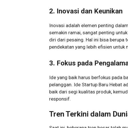
2. Inovasi dan Keunikan
Inovasi adalah elemen penting dalam
semakin ramai, sangat penting untu
diri dari pesaing. Hal ini bisa berupa
pendekatan yang lebih efisien untuk
3. Fokus pada Pengalam
Ide yang baik harus berfokus pada 
pelanggan. Ide Startup Baru Hebat 
baik dari segi kualitas produk, kem
responsif.
Tren Terkini dalam Duni
Saat ini, beberapa tren besar telah 