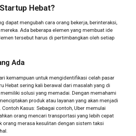
Startup Hebat?
ng dapat mengubah cara orang bekerja, berinteraksi,
ri mereka. Ada beberapa elemen yang membuat ide
lemen tersebut harus di pertimbangkan oleh setiap
yang Ada
 dari kemampuan untuk mengidentifikasi celah pasar
ru Hebat sering kali berawal dari masalah yang di
um memiliki solusi yang memadai. Dengan memahami
menciptakan produk atau layanan yang akan menjadi
ng. Contoh Kasus: Sebagai contoh, Uber memulai
kan orang mencari transportasi yang lebih cepat
k orang merasa kesulitan dengan sistem taksi
hal.