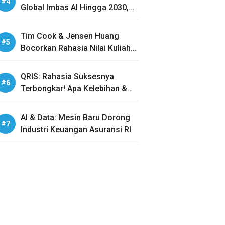
Global Imbas AI Hingga 2030,
Benarkah?
Tim Cook & Jensen Huang
Bocorkan Rahasia Nilai Kuliah
Generasi Z
QRIS: Rahasia Suksesnya
Terbongkar! Apa Kelebihan &
Bahayanya?
AI & Data: Mesin Baru Dorong
Industri Keuangan Asuransi RI