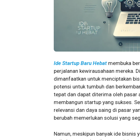
Ide Startup Baru Hebat
membuka berb
perjalanan kewirausahaan mereka. Di 
dimanfaatkan untuk menciptakan bisni
potensi untuk tumbuh dan berkembang
tepat dan dapat diterima oleh pasar
membangun startup yang sukses. Sela
relevansi dan daya saing di pasar ya
berubah memerlukan solusi yang sega
Namun, meskipun banyak ide bisnis y