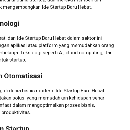
uk mengembangkan Ide Startup Baru Hebat.
knologi
sat, dan Ide Startup Baru Hebat dalam sektor ini
ngan aplikasi atau platform yang memudahkan orang
erbelanja. Teknologi seperti AI, cloud computing, dan
tuk startup.
an Otomatisasi
 di dunia bisnis modern. Ide Startup Baru Hebat
takan solusi yang memudahkan kehidupan sehari-
manfaat dalam mengoptimalkan proses bisnis,
produktivitas.
en Startup