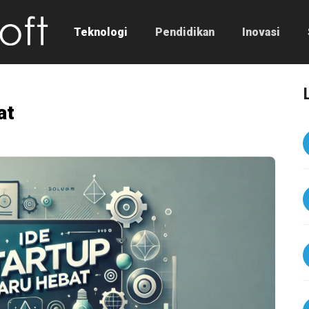
Teknologi
Pendidikan
Inovasi
at