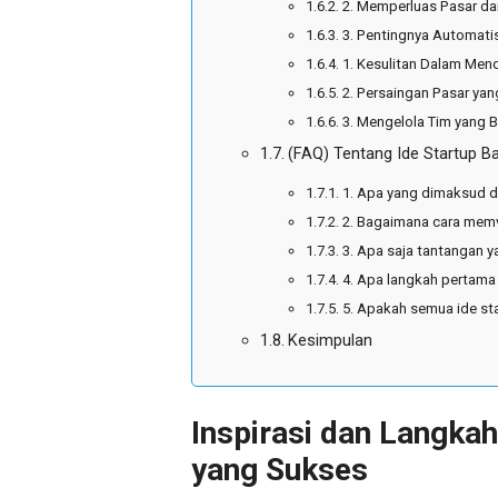
2. Memperluas Pasar dan
3. Pentingnya Automatis
1. Kesulitan Dalam Me
2. Persaingan Pasar yan
3. Mengelola Tim yang
(FAQ) Tentang Ide Startup B
1. Apa yang dimaksud d
2. Bagaimana cara memva
3. Apa saja tantangan y
4. Apa langkah pertama 
5. Apakah semua ide sta
Kesimpulan
Inspirasi dan Langka
yang Sukses