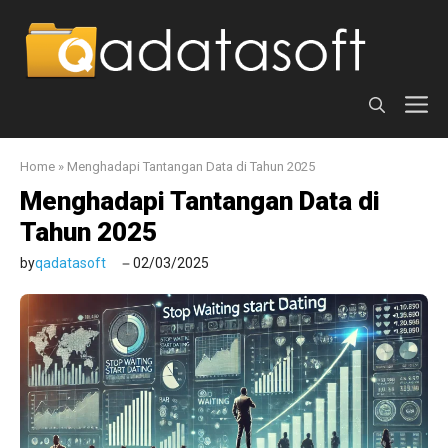
Langsung
ke
isi
M
Home
»
Menghadapi Tantangan Data di Tahun 2025
Menghadapi Tantangan Data di
Tahun 2025
by
qadatasoft
02/03/2025