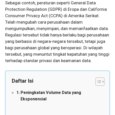
Sebagai contoh, peraturan seperti General Data
Protection Regulation (GDPR) di Eropa dan California
Consumer Privacy Act (CCPA) di Amerika Serikat.
Telah mengubah cara perusahaan dalam
mengumpulkan, menyimpan, dan memanfaatkan data.
Regulasi tersebut tidak hanya berlaku bagi perusahaan
yang berbasis di negara-negara tersebut, tetapi juga
bagi perusahaan global yang beroperasi. Di wilayah
tersebut, yang menuntut tingkat kepatuhan yang tinggi
terhadap standar privasi dan keamanan data.
Daftar Isi
Peningkatan Volume Data yang
Eksponensial