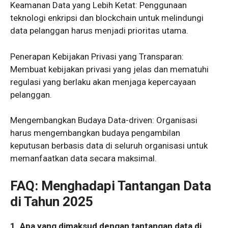
Keamanan Data yang Lebih Ketat: Penggunaan
teknologi enkripsi dan blockchain untuk melindungi
data pelanggan harus menjadi prioritas utama.
Penerapan Kebijakan Privasi yang Transparan:
Membuat kebijakan privasi yang jelas dan mematuhi
regulasi yang berlaku akan menjaga kepercayaan
pelanggan.
Mengembangkan Budaya Data-driven: Organisasi
harus mengembangkan budaya pengambilan
keputusan berbasis data di seluruh organisasi untuk
memanfaatkan data secara maksimal.
FAQ: Menghadapi Tantangan Data
di Tahun 2025
1. Apa yang dimaksud dengan tantangan data di