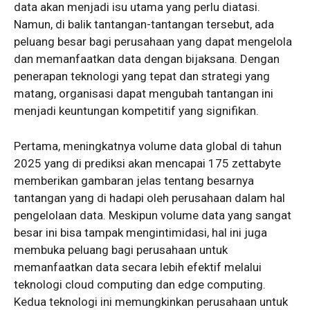
data akan menjadi isu utama yang perlu diatasi.
Namun, di balik tantangan-tantangan tersebut, ada
peluang besar bagi perusahaan yang dapat mengelola
dan memanfaatkan data dengan bijaksana. Dengan
penerapan teknologi yang tepat dan strategi yang
matang, organisasi dapat mengubah tantangan ini
menjadi keuntungan kompetitif yang signifikan.
Pertama, meningkatnya volume data global di tahun
2025 yang di prediksi akan mencapai 175 zettabyte
memberikan gambaran jelas tentang besarnya
tantangan yang di hadapi oleh perusahaan dalam hal
pengelolaan data. Meskipun volume data yang sangat
besar ini bisa tampak mengintimidasi, hal ini juga
membuka peluang bagi perusahaan untuk
memanfaatkan data secara lebih efektif melalui
teknologi cloud computing dan edge computing.
Kedua teknologi ini memungkinkan perusahaan untuk