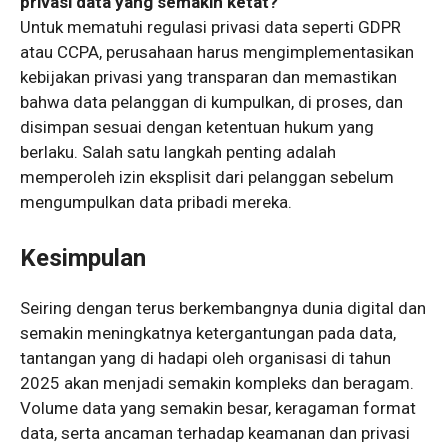
privasi data yang semakin ketat?
Untuk mematuhi regulasi privasi data seperti GDPR
atau CCPA, perusahaan harus mengimplementasikan
kebijakan privasi yang transparan dan memastikan
bahwa data pelanggan di kumpulkan, di proses, dan
disimpan sesuai dengan ketentuan hukum yang
berlaku. Salah satu langkah penting adalah
memperoleh izin eksplisit dari pelanggan sebelum
mengumpulkan data pribadi mereka.
Kesimpulan
Seiring dengan terus berkembangnya dunia digital dan
semakin meningkatnya ketergantungan pada data,
tantangan yang di hadapi oleh organisasi di tahun
2025 akan menjadi semakin kompleks dan beragam.
Volume data yang semakin besar, keragaman format
data, serta ancaman terhadap keamanan dan privasi