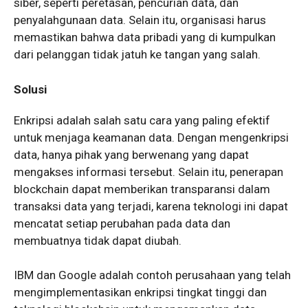
siber, seperti peretasan, pencurian data, dan
penyalahgunaan data. Selain itu, organisasi harus
memastikan bahwa data pribadi yang di kumpulkan
dari pelanggan tidak jatuh ke tangan yang salah.
Solusi
Enkripsi adalah salah satu cara yang paling efektif
untuk menjaga keamanan data. Dengan mengenkripsi
data, hanya pihak yang berwenang yang dapat
mengakses informasi tersebut. Selain itu, penerapan
blockchain dapat memberikan transparansi dalam
transaksi data yang terjadi, karena teknologi ini dapat
mencatat setiap perubahan pada data dan
membuatnya tidak dapat diubah.
IBM dan Google adalah contoh perusahaan yang telah
mengimplementasikan enkripsi tingkat tinggi dan