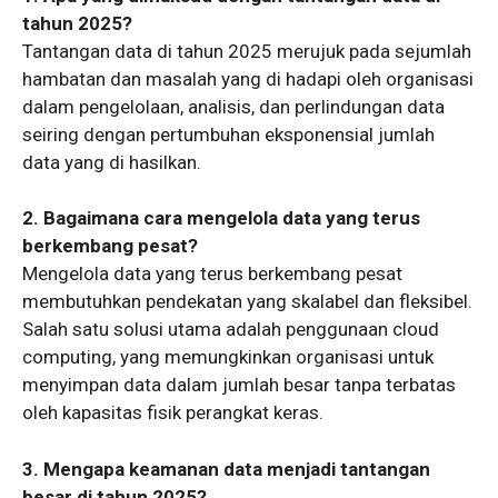
tahun 2025?
Tantangan data di tahun 2025 merujuk pada sejumlah
hambatan dan masalah yang di hadapi oleh organisasi
dalam pengelolaan, analisis, dan perlindungan data
seiring dengan pertumbuhan eksponensial jumlah
data yang di hasilkan.
2. Bagaimana cara mengelola data yang terus
berkembang pesat?
Mengelola data yang terus berkembang pesat
membutuhkan pendekatan yang skalabel dan fleksibel.
Salah satu solusi utama adalah penggunaan cloud
computing, yang memungkinkan organisasi untuk
menyimpan data dalam jumlah besar tanpa terbatas
oleh kapasitas fisik perangkat keras.
3. Mengapa keamanan data menjadi tantangan
besar di tahun 2025?