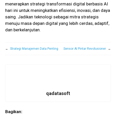
menerapkan strategi transformasi digital berbasis AI
hari ini untuk meningkatkan efisiensi, inovasi, dan daya
saing. Jadikan teknologi sebagai mitra strategis
menuju masa depan digital yang lebih cerdas, adaptif,
dan berkelanjutan.
←
Strategi Manajemen Data Penting
Sensor AI Pintar Revolusioner
→
qadatasoft
Bagikan: