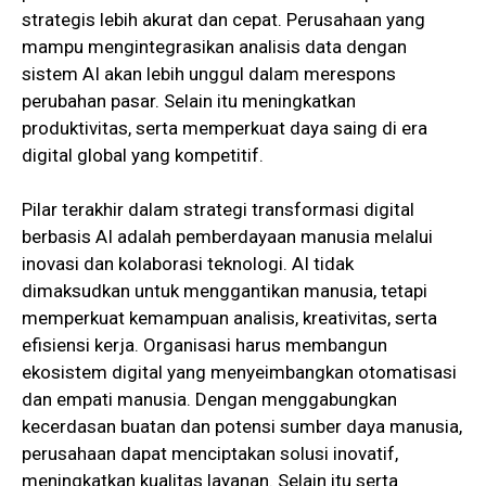
strategis lebih akurat dan cepat. Perusahaan yang
mampu mengintegrasikan analisis data dengan
sistem AI akan lebih unggul dalam merespons
perubahan pasar. Selain itu meningkatkan
produktivitas, serta memperkuat daya saing di era
digital global yang kompetitif.
Pilar terakhir dalam strategi transformasi digital
berbasis AI adalah pemberdayaan manusia melalui
inovasi dan kolaborasi teknologi. AI tidak
dimaksudkan untuk menggantikan manusia, tetapi
memperkuat kemampuan analisis, kreativitas, serta
efisiensi kerja. Organisasi harus membangun
ekosistem digital yang menyeimbangkan otomatisasi
dan empati manusia. Dengan menggabungkan
kecerdasan buatan dan potensi sumber daya manusia,
perusahaan dapat menciptakan solusi inovatif,
meningkatkan kualitas layanan. Selain itu serta