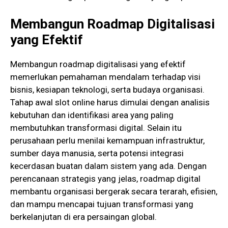
Membangun Roadmap Digitalisasi
yang Efektif
Membangun roadmap digitalisasi yang efektif
memerlukan pemahaman mendalam terhadap visi
bisnis, kesiapan teknologi, serta budaya organisasi.
Tahap awal
slot online
harus dimulai dengan analisis
kebutuhan dan identifikasi area yang paling
membutuhkan transformasi digital. Selain itu
perusahaan perlu menilai kemampuan infrastruktur,
sumber daya manusia, serta potensi integrasi
kecerdasan buatan dalam sistem yang ada. Dengan
perencanaan strategis yang jelas, roadmap digital
membantu organisasi bergerak secara terarah, efisien,
dan mampu mencapai tujuan transformasi yang
berkelanjutan di era persaingan global.