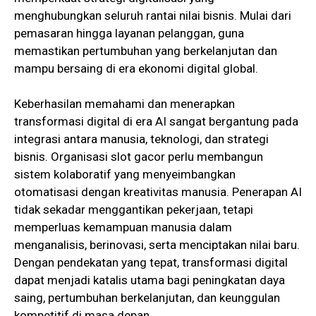
menghubungkan seluruh rantai nilai bisnis. Mulai dari
pemasaran hingga layanan pelanggan, guna
memastikan pertumbuhan yang berkelanjutan dan
mampu bersaing di era ekonomi digital global.
Keberhasilan memahami dan menerapkan
transformasi digital di era AI sangat bergantung pada
integrasi antara manusia, teknologi, dan strategi
bisnis. Organisasi
slot
gacor
perlu membangun
sistem kolaboratif yang menyeimbangkan
otomatisasi dengan kreativitas manusia. Penerapan AI
tidak sekadar menggantikan pekerjaan, tetapi
memperluas kemampuan manusia dalam
menganalisis, berinovasi, serta menciptakan nilai baru.
Dengan pendekatan yang tepat, transformasi digital
dapat menjadi katalis utama bagi peningkatan daya
saing, pertumbuhan berkelanjutan, dan keunggulan
kompetitif di masa depan.