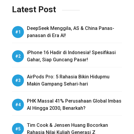
Latest Post
DeepSeek Menggila, AS & China Panas-
panasan di Era AI!
iPhone 16 Hadir di Indonesia! Spesifikasi
Gahar, Siap Guncang Pasar!
AirPods Pro: 5 Rahasia Bikin Hidupmu
Makin Gampang Sehari-hari
PHK Massal 41% Perusahaan Global Imbas
AI Hingga 2030, Benarkah?
Tim Cook & Jensen Huang Bocorkan
Rahasia Nilai Kuliah Generasi Z