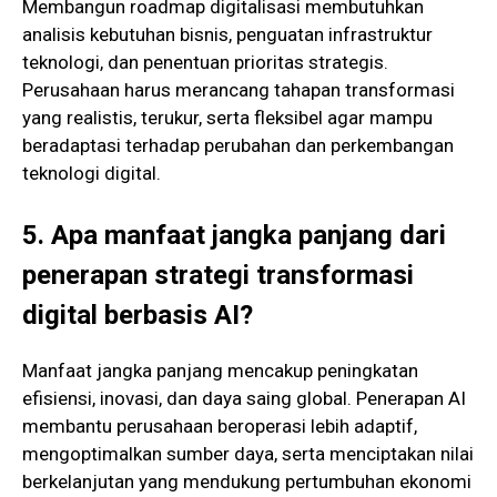
Membangun roadmap digitalisasi membutuhkan
analisis kebutuhan bisnis, penguatan infrastruktur
teknologi, dan penentuan prioritas strategis.
Perusahaan harus merancang tahapan transformasi
yang realistis, terukur, serta fleksibel agar mampu
beradaptasi terhadap perubahan dan perkembangan
teknologi digital.
5. Apa manfaat jangka panjang dari
penerapan strategi transformasi
digital berbasis AI?
Manfaat jangka panjang mencakup peningkatan
efisiensi, inovasi, dan daya saing global. Penerapan AI
membantu perusahaan beroperasi lebih adaptif,
mengoptimalkan sumber daya, serta menciptakan nilai
berkelanjutan yang mendukung pertumbuhan ekonomi