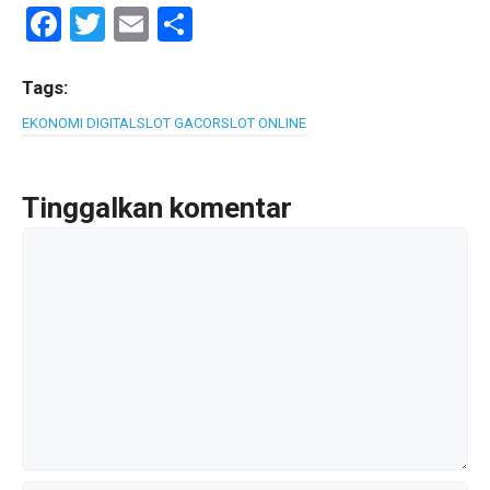
F
T
E
S
a
wi
m
h
ce
tt
ail
ar
Tags:
b
er
e
EKONOMI DIGITAL
SLOT GACOR
SLOT ONLINE
o
o
Tinggalkan komentar
k
Komentar