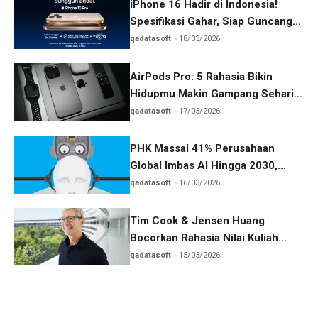
iPhone 16 Hadir di Indonesia!
Spesifikasi Gahar, Siap Guncang
Pasar!
qadatasoft
18/03/2026
AirPods Pro: 5 Rahasia Bikin
Hidupmu Makin Gampang Sehari-
hari
qadatasoft
17/03/2026
PHK Massal 41% Perusahaan
Global Imbas AI Hingga 2030,
Benarkah?
qadatasoft
16/03/2026
Tim Cook & Jensen Huang
Bocorkan Rahasia Nilai Kuliah
Generasi Z
qadatasoft
15/03/2026